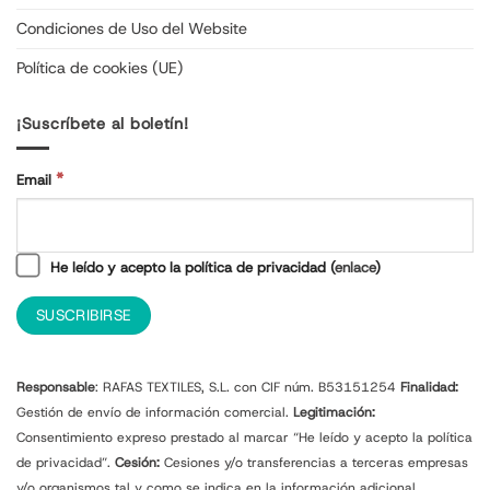
Condiciones de Uso del Website
Política de cookies (UE)
¡Suscríbete al boletín!
*
Email
He leído y acepto la política de privacidad (
enlace
)
Responsable
: RAFAS TEXTILES, S.L. con CIF núm. B53151254
Finalidad:
Gestión de envío de información comercial.
Legitimación:
Consentimiento expreso prestado al marcar “He leído y acepto la política
de privacidad”.
Cesión:
Cesiones y/o transferencias a terceras empresas
y/o organismos tal y como se indica en la información adicional.