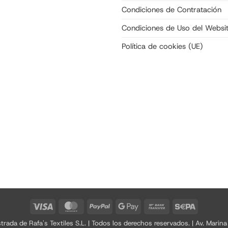
Condiciones de Contratación
Condiciones de Uso del Websi
Política de cookies (UE)
Visa
MasterCard
PayPal
Google
Bank
Sepa
Pay
Transfer
a de Rafa's Textiles S.L. | Todos los derechos reservados. | Av. Marina