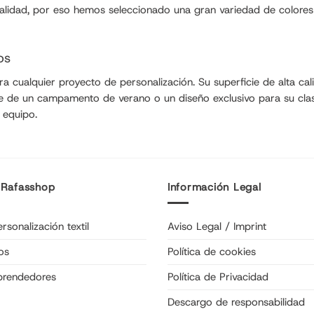
onalidad, por eso hemos seleccionado una gran variedad de color
os
cualquier proyecto de personalización. Su superficie de alta calida
bre de un campamento de verano o un diseño exclusivo para su cl
 equipo.
 Rafasshop
Información Legal
rsonalización textil
Aviso Legal / Imprint
os
Política de cookies
prendedores
Política de Privacidad
Descargo de responsabilidad