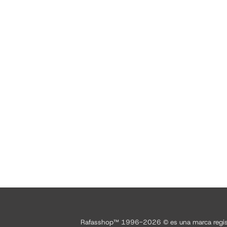
Rafasshop™ 1996-2026 © es una marca registrad