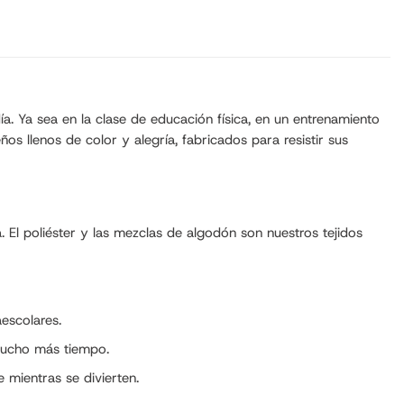
a. Ya sea en la clase de educación física, en un entrenamiento
os llenos de color y alegría, fabricados para resistir sus
. El poliéster y las mezclas de algodón son nuestros tejidos
aescolares.
 mucho más tiempo.
 mientras se divierten.