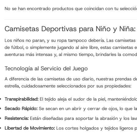
No se han encontrado productos que coincidan con tu selecció
Camisetas Deportivas para Niño y Niña:
Los niños no paran, y su ropa tampoco debería. Las camisetas de
de fútbol, o simplemente jugando al aire libre, estas camisetas 
aventuras más intensas y, al mismo tiempo, brindarles la comod
Tecnología al Servicio del Juego
A diferencia de las camisetas de uso diario, nuestras prendas d
estrella, cuidadosamente seleccionados por sus propiedades:
Transpirabilidad:
El tejido aleja el sudor de la piel, mantenién
Secado Rápido:
Se secan en un abrir y cerrar de ojos, lo que la
Resistencia:
Están diseñadas para soportar la abrasión y los l
Libertad de Movimiento:
Los cortes holgados y tejidos ligeros p