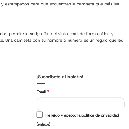
es y estampados para que encuentren la camiseta que más les
d permite la serigrafía o el vinilo textil de forma nítida y
ase. Una camiseta con su nombre o número es un regalo que les
¡Suscríbete al boletín!
*
Email
He leído y acepto la política de privacidad
(
enlace
)