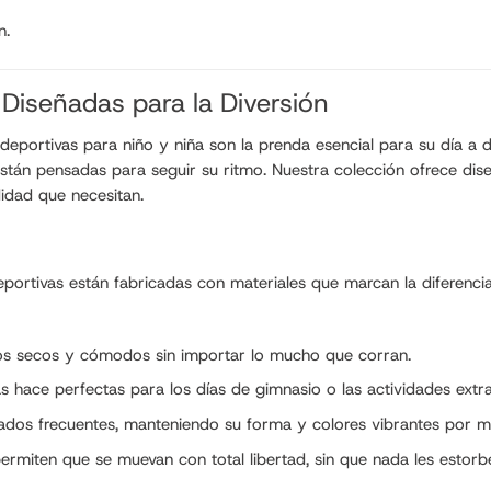
n.
 Diseñadas para la Diversión
portivas para niño y niña son la prenda esencial para su día a dí
están pensadas para seguir su ritmo. Nuestra colección ofrece diseñ
idad que necesitan.
eportivas están fabricadas con materiales que marcan la diferencia
dolos secos y cómodos sin importar lo mucho que corran.
s hace perfectas para los días de gimnasio o las actividades extr
avados frecuentes, manteniendo su forma y colores vibrantes por
ermiten que se muevan con total libertad, sin que nada les estorbe