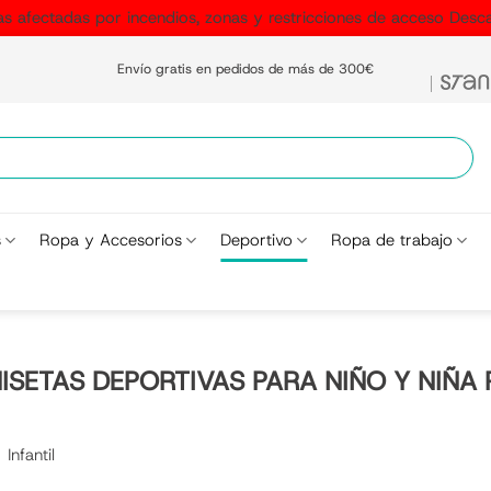
as afectadas por incendios, zonas y restricciones de acceso
Desca
Envío gratis en pedidos de más de 300€
s
Ropa y Accesorios
Deportivo
Ropa de trabajo
ISETAS DEPORTIVAS PARA NIÑO Y NIÑA 
Infantil