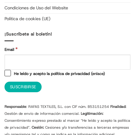
Condiciones de Uso del Website
Política de cookies (UE)
¡Suscríbete al boletín!
*
Email
He leído y acepto la política de privacidad (
enlace
)
Responsable
: RAFAS TEXTILES, S.L. con CIF núm. B53151254
Finalidad:
Gestión de envío de información comercial.
Legitimación:
Consentimiento expreso prestado al marcar “He leído y acepto la política
de privacidad”.
Cesión:
Cesiones y/o transferencias a terceras empresas
y/o organismos tal y como se indica en la información adicional.