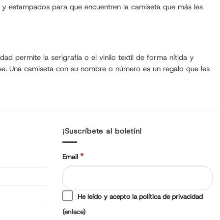
es y estampados para que encuentren la camiseta que más les
d permite la serigrafía o el vinilo textil de forma nítida y
ase. Una camiseta con su nombre o número es un regalo que les
¡Suscríbete al boletín!
*
Email
He leído y acepto la política de privacidad
(
enlace
)