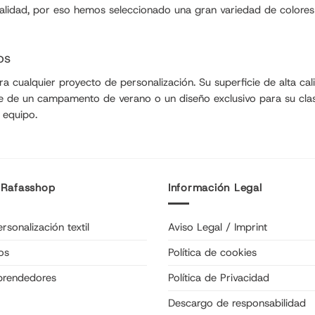
onalidad, por eso hemos seleccionado una gran variedad de color
os
cualquier proyecto de personalización. Su superficie de alta calida
bre de un campamento de verano o un diseño exclusivo para su cl
 equipo.
 Rafasshop
Información Legal
rsonalización textil
Aviso Legal / Imprint
os
Política de cookies
prendedores
Política de Privacidad
Descargo de responsabilidad