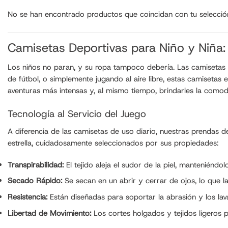
No se han encontrado productos que coincidan con tu selecció
Camisetas Deportivas para Niño y Niña:
Los niños no paran, y su ropa tampoco debería. Las camisetas de
de fútbol, o simplemente jugando al aire libre, estas camisetas 
aventuras más intensas y, al mismo tiempo, brindarles la comod
Tecnología al Servicio del Juego
A diferencia de las camisetas de uso diario, nuestras prendas d
estrella, cuidadosamente seleccionados por sus propiedades:
Transpirabilidad:
El tejido aleja el sudor de la piel, mantenién
Secado Rápido:
Se secan en un abrir y cerrar de ojos, lo que la
Resistencia:
Están diseñadas para soportar la abrasión y los l
Libertad de Movimiento:
Los cortes holgados y tejidos ligeros p