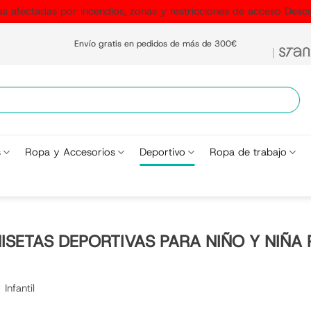
as afectadas por incendios, zonas y restricciones de acceso
Desca
Envío gratis en pedidos de más de 300€
s
Ropa y Accesorios
Deportivo
Ropa de trabajo
ISETAS DEPORTIVAS PARA NIÑO Y NIÑA 
Infantil