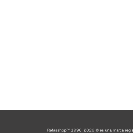
Rafasshop™ 1996-2026 © es una marca registrad