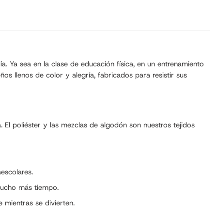
a. Ya sea en la clase de educación física, en un entrenamiento
os llenos de color y alegría, fabricados para resistir sus
. El poliéster y las mezclas de algodón son nuestros tejidos
aescolares.
 mucho más tiempo.
 mientras se divierten.