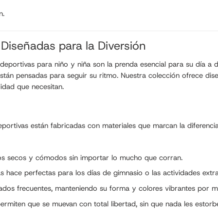
n.
 Diseñadas para la Diversión
portivas para niño y niña son la prenda esencial para su día a dí
están pensadas para seguir su ritmo. Nuestra colección ofrece diseñ
idad que necesitan.
eportivas están fabricadas con materiales que marcan la diferencia
dolos secos y cómodos sin importar lo mucho que corran.
s hace perfectas para los días de gimnasio o las actividades extr
avados frecuentes, manteniendo su forma y colores vibrantes por
ermiten que se muevan con total libertad, sin que nada les estorbe