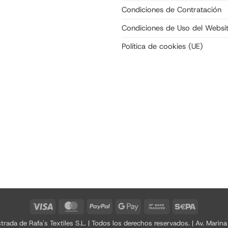
Condiciones de Contratación
Condiciones de Uso del Websi
Política de cookies (UE)
Visa
MasterCard
PayPal
Google
Bank
Sepa
Pay
Transfer
a de Rafa's Textiles S.L. | Todos los derechos reservados. | Av. Marina