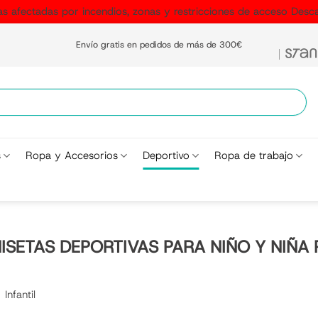
as afectadas por incendios, zonas y restricciones de acceso
Desca
Envío gratis en pedidos de más de 300€
s
Ropa y Accesorios
Deportivo
Ropa de trabajo
ISETAS DEPORTIVAS PARA NIÑO Y NIÑA 
Infantil