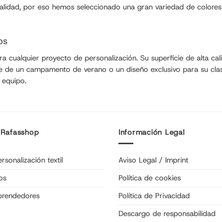
onalidad, por eso hemos seleccionado una gran variedad de color
os
cualquier proyecto de personalización. Su superficie de alta calida
bre de un campamento de verano o un diseño exclusivo para su cl
 equipo.
 Rafasshop
Información Legal
rsonalización textil
Aviso Legal / Imprint
os
Política de cookies
prendedores
Política de Privacidad
Descargo de responsabilidad