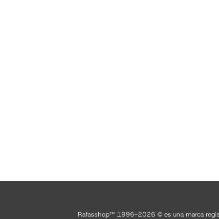
Rafasshop™ 1996-2026 © es una marca registrad