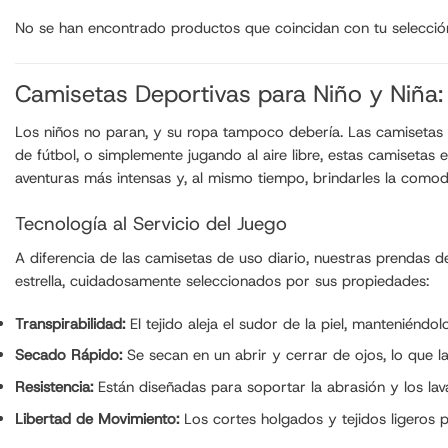
No se han encontrado productos que coincidan con tu selecció
Camisetas Deportivas para Niño y Niña:
Los niños no paran, y su ropa tampoco debería. Las camisetas de
de fútbol, o simplemente jugando al aire libre, estas camisetas 
aventuras más intensas y, al mismo tiempo, brindarles la comod
Tecnología al Servicio del Juego
A diferencia de las camisetas de uso diario, nuestras prendas d
estrella, cuidadosamente seleccionados por sus propiedades:
Transpirabilidad:
El tejido aleja el sudor de la piel, mantenién
Secado Rápido:
Se secan en un abrir y cerrar de ojos, lo que la
Resistencia:
Están diseñadas para soportar la abrasión y los l
Libertad de Movimiento:
Los cortes holgados y tejidos ligeros p