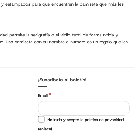
es y estampados para que encuentren la camiseta que más les
d permite la serigrafía o el vinilo textil de forma nítida y
ase. Una camiseta con su nombre o número es un regalo que les
¡Suscríbete al boletín!
*
Email
He leído y acepto la política de privacidad
(
enlace
)