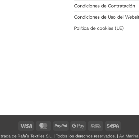
Condiciones de Contratación
Condiciones de Uso del Websi
Política de cookies (UE)
Visa
MasterCard
PayPal
Google
Bank
Sepa
Pay
Transfer
a de Rafa's Textiles S.L. | Todos los derechos reservados. | Av. Marina