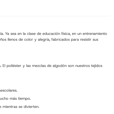
a. Ya sea en la clase de educación física, en un entrenamiento
os llenos de color y alegría, fabricados para resistir sus
. El poliéster y las mezclas de algodón son nuestros tejidos
aescolares.
 mucho más tiempo.
 mientras se divierten.