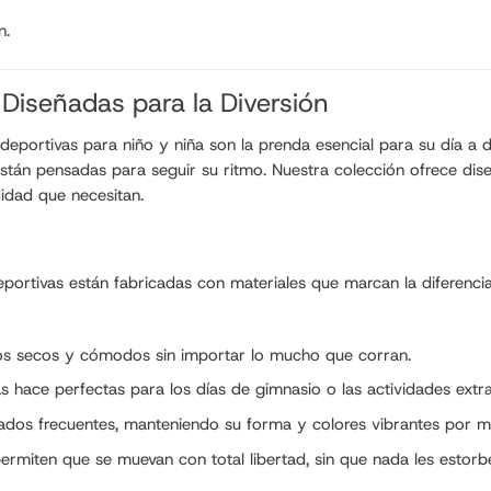
n.
 Diseñadas para la Diversión
portivas para niño y niña son la prenda esencial para su día a dí
están pensadas para seguir su ritmo. Nuestra colección ofrece diseñ
idad que necesitan.
eportivas están fabricadas con materiales que marcan la diferencia
dolos secos y cómodos sin importar lo mucho que corran.
s hace perfectas para los días de gimnasio o las actividades extr
avados frecuentes, manteniendo su forma y colores vibrantes por
ermiten que se muevan con total libertad, sin que nada les estorbe