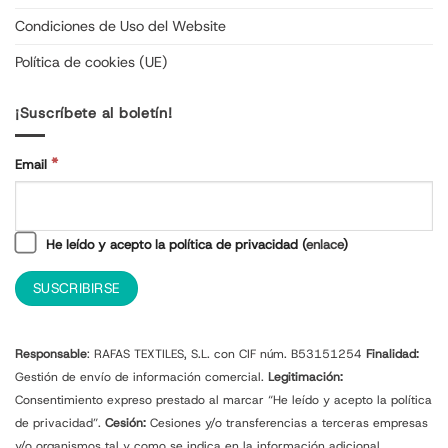
Condiciones de Uso del Website
Política de cookies (UE)
¡Suscríbete al boletín!
*
Email
He leído y acepto la política de privacidad (
enlace
)
Responsable
: RAFAS TEXTILES, S.L. con CIF núm. B53151254
Finalidad:
Gestión de envío de información comercial.
Legitimación:
Consentimiento expreso prestado al marcar “He leído y acepto la política
de privacidad”.
Cesión:
Cesiones y/o transferencias a terceras empresas
y/o organismos tal y como se indica en la información adicional.