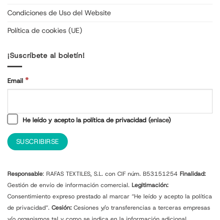
Condiciones de Uso del Website
Política de cookies (UE)
¡Suscríbete al boletín!
*
Email
He leído y acepto la política de privacidad (
enlace
)
Responsable
: RAFAS TEXTILES, S.L. con CIF núm. B53151254
Finalidad:
Gestión de envío de información comercial.
Legitimación:
Consentimiento expreso prestado al marcar “He leído y acepto la política
de privacidad”.
Cesión:
Cesiones y/o transferencias a terceras empresas
y/o organismos tal y como se indica en la información adicional.