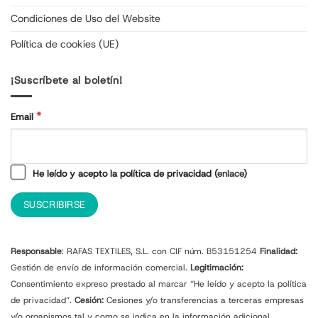
Condiciones de Uso del Website
Política de cookies (UE)
¡Suscríbete al boletín!
*
Email
He leído y acepto la política de privacidad (
enlace
)
Responsable
: RAFAS TEXTILES, S.L. con CIF núm. B53151254
Finalidad:
Gestión de envío de información comercial.
Legitimación:
Consentimiento expreso prestado al marcar “He leído y acepto la política
de privacidad”.
Cesión:
Cesiones y/o transferencias a terceras empresas
y/o organismos tal y como se indica en la información adicional.