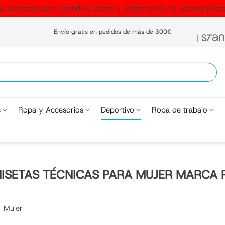
as afectadas por incendios, zonas y restricciones de acceso
Desca
Envío gratis en pedidos de más de 300€
s
Ropa y Accesorios
Deportivo
Ropa de trabajo
ISETAS TÉCNICAS PARA MUJER MARCA 
Mujer