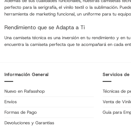
Además de sus cualidades funcionales, nuestras camisetas técnica
perfecto para la serigrafía, el vinilo textil o la sublimación. P
herramienta de marketing funcional, un uniforme para tu equip
Rendimiento que se Adapta a Ti
Una camiseta técnica es una inversión en tu rendimiento y en tu
encuentra la camiseta perfecta que te acompañará en cada entre
Información General
Servicios de
Nuevo en Rafasshop
Técnicas de pe
Envíos
Venta de Vinil
Formas de Pago
Guía para Em
Devoluciones y Garantias