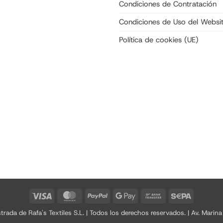
Condiciones de Contratación
Condiciones de Uso del Websi
Política de cookies (UE)
Visa
MasterCard
PayPal
Google
Bank
Sepa
Pay
Transfer
a de Rafa's Textiles S.L. | Todos los derechos reservados. | Av. Marina