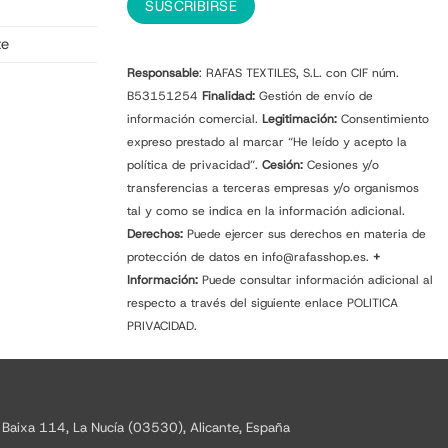
te
Responsable
: RAFAS TEXTILES, S.L. con CIF núm.
B53151254
Finalidad:
Gestión de envío de
información comercial.
Legitimación:
Consentimiento
expreso prestado al marcar “He leído y acepto la
política de privacidad”.
Cesión:
Cesiones y/o
transferencias a terceras empresas y/o organismos
tal y como se indica en la información adicional.
Derechos:
Puede ejercer sus derechos en materia de
protección de datos en info@rafasshop.es.
+
Información:
Puede consultar información adicional al
respecto a través del siguiente enlace
POLITICA
PRIVACIDAD.
 Baixa 114, La Nucía (03530), Alicante, España