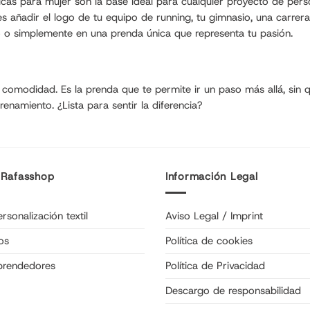
s para mujer son la base ideal para cualquier proyecto de personal
uedes añadir el logo de tu equipo de running, tu gimnasio, una carre
o o simplemente en una prenda única que representa tu pasión.
 comodidad. Es la prenda que te permite ir un paso más allá, sin 
namiento. ¿Lista para sentir la diferencia?
 Rafasshop
Información Legal
rsonalización textil
Aviso Legal / Imprint
os
Política de cookies
prendedores
Política de Privacidad
Descargo de responsabilidad