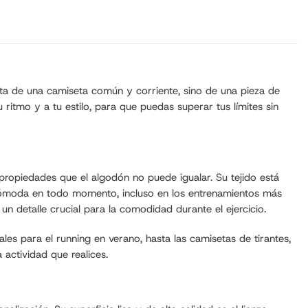
rata de una camiseta común y corriente, sino de una pieza de
ritmo y a tu estilo, para que puedas superar tus límites sin
 propiedades que el algodón no puede igualar. Su tejido está
y cómoda en todo momento, incluso en los entrenamientos más
 un detalle crucial para la comodidad durante el ejercicio.
es para el running en verano, hasta las camisetas de tirantes,
actividad que realices.