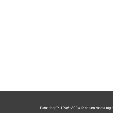
Rafasshop™ 1996-2026 © es una marca registrad