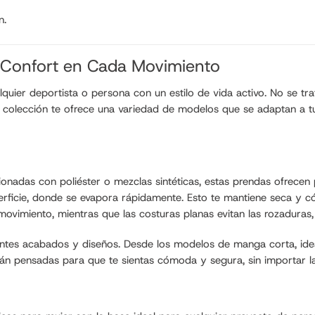
n.
y Confort en Cada Movimiento
lquier deportista o persona con un estilo de vida activo. No se t
ra colección te ofrece una variedad de modelos que se adaptan a tu 
cionadas con poliéster o mezclas sintéticas, estas prendas ofrecen
superficie, donde se evapora rápidamente. Esto te mantiene seca 
 movimiento, mientras que las costuras planas evitan las rozaduras,
entes acabados y diseños. Desde los modelos de manga corta, ideal
tán pensadas para que te sientas cómoda y segura, sin importar la 