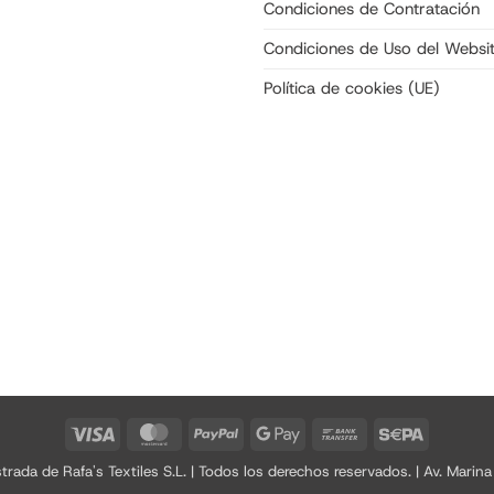
Condiciones de Contratación
Condiciones de Uso del Websi
Política de cookies (UE)
Visa
MasterCard
PayPal
Google
Bank
Sepa
Pay
Transfer
a de Rafa's Textiles S.L. | Todos los derechos reservados. | Av. Marina