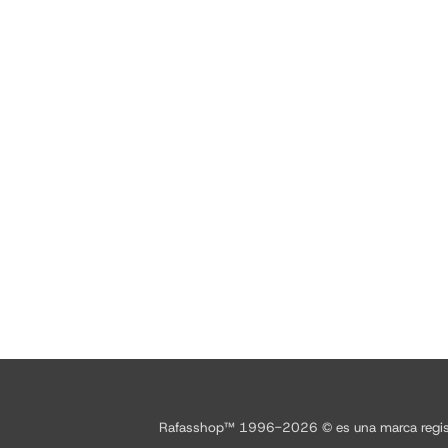
Rafasshop™ 1996-2026 © es una marca registrad