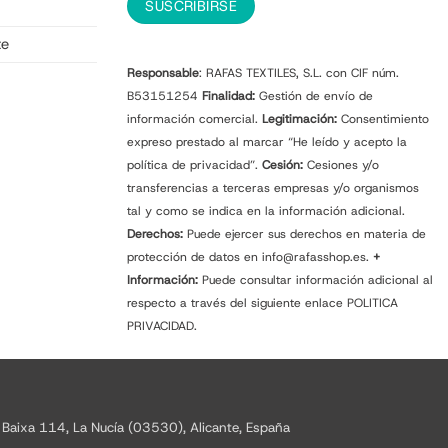
te
Responsable
: RAFAS TEXTILES, S.L. con CIF núm.
B53151254
Finalidad:
Gestión de envío de
información comercial.
Legitimación:
Consentimiento
expreso prestado al marcar “He leído y acepto la
política de privacidad”.
Cesión:
Cesiones y/o
transferencias a terceras empresas y/o organismos
tal y como se indica en la información adicional.
Derechos:
Puede ejercer sus derechos en materia de
protección de datos en info@rafasshop.es.
+
Información:
Puede consultar información adicional al
respecto a través del siguiente enlace
POLITICA
PRIVACIDAD.
 Baixa 114, La Nucía (03530), Alicante, España