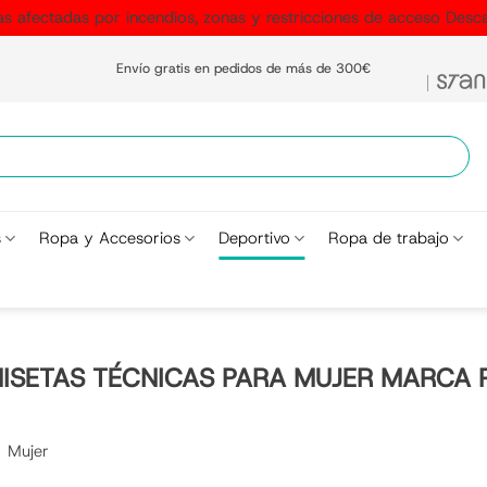
as afectadas por incendios, zonas y restricciones de acceso
Desca
Envío gratis en pedidos de más de 300€
s
Ropa y Accesorios
Deportivo
Ropa de trabajo
ISETAS TÉCNICAS PARA MUJER MARCA 
Mujer