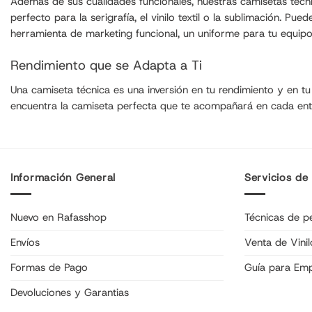
Además de sus cualidades funcionales, nuestras camisetas técnica
perfecto para la serigrafía, el vinilo textil o la sublimación. P
herramienta de marketing funcional, un uniforme para tu equip
Rendimiento que se Adapta a Ti
Una camiseta técnica es una inversión en tu rendimiento y en tu
encuentra la camiseta perfecta que te acompañará en cada entre
Información General
Servicios de
Nuevo en Rafasshop
Técnicas de pe
Envíos
Venta de Vinil
Formas de Pago
Guía para Em
Devoluciones y Garantias