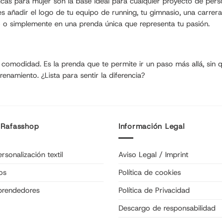
s para mujer son la base ideal para cualquier proyecto de personal
uedes añadir el logo de tu equipo de running, tu gimnasio, una carre
o o simplemente en una prenda única que representa tu pasión.
 comodidad. Es la prenda que te permite ir un paso más allá, sin 
namiento. ¿Lista para sentir la diferencia?
 Rafasshop
Información Legal
rsonalización textil
Aviso Legal / Imprint
os
Política de cookies
prendedores
Política de Privacidad
Descargo de responsabilidad