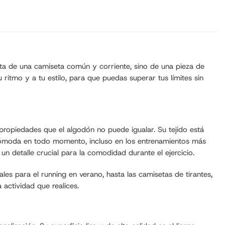
rata de una camiseta común y corriente, sino de una pieza de
ritmo y a tu estilo, para que puedas superar tus límites sin
 propiedades que el algodón no puede igualar. Su tejido está
y cómoda en todo momento, incluso en los entrenamientos más
 un detalle crucial para la comodidad durante el ejercicio.
es para el running en verano, hasta las camisetas de tirantes,
actividad que realices.