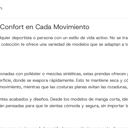
n.
y Confort en Cada Movimiento
lquier deportista o persona con un estilo de vida activo. No se t
ra colección te ofrece una variedad de modelos que se adaptan a tu 
cionadas con poliéster o mezclas sintéticas, estas prendas ofrecen
superficie, donde se evapora rápidamente. Esto te mantiene seca 
 movimiento, mientras que las costuras planas evitan las rozaduras,
entes acabados y diseños. Desde los modelos de manga corta, ideal
tán pensadas para que te sientas cómoda y segura, sin importar la 