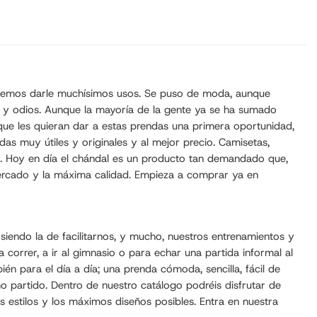
 podemos darle muchísimos usos. Se puso de moda, aunque
es y odios. Aunque la mayoría de la gente ya se ha sumado
ue les quieran dar a estas prendas una primera oportunidad,
s muy útiles y originales y al mejor precio. Camisetas,
y. Hoy en día el chándal es un producto tan demandado que,
mercado y la máxima calidad. Empieza a comprar ya en
iendo la de facilitarnos, y mucho, nuestros entrenamientos y
 correr, a ir al gimnasio o para echar una partida informal al
n para el día a día; una prenda cómoda, sencilla, fácil de
 partido. Dentro de nuestro catálogo podréis disfrutar de
estilos y los máximos diseños posibles. Entra en nuestra