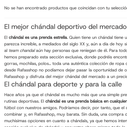
No se han encontrado productos que coincidan con tu selecció
El mejor chándal deportivo del mercado
El
chándal es una prenda estrella
. Quien tiene un chándal tiene
parezca increíble, a mediados del siglo XX y, aún a día de hoy
al
team chandal
aún hay personas que reniegan de él. Para todo
hemos preparado esta sección exclusiva, donde podréis encont
gorras, mochilas, polos… toda una auténtica colección de ropa
desde Rafasshop no podíamos dejar pasar la oportunidad de of
Rafasshop y disfruta del mejor chándal del mercado a un precio
El chándal para deporte y para la calle
Hace años ya que el chándal es mucho más que una simple prenda
rutinas deportivas. El
chándal es una prenda básica en cualquie
fútbol con nuestros amigos. Podríamos decir, por tanto, que el 
combinar y, en Rafasshop, muy barata. Sin duda, una compra de
muchísimas opciones en cuanto a chándals, ya que hemos inten