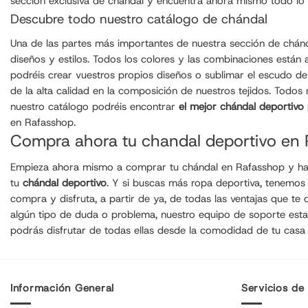
sección exclusiva de chándal y encuentra ahora mismo todo lo 
Descubre todo nuestro catálogo de chándal
Una de las partes más importantes de nuestra sección de chánda
diseños y estilos. Todos los colores y las combinaciones están
podréis crear vuestros propios diseños o sublimar el escudo de 
de la alta calidad en la composición de nuestros tejidos. Todos
nuestro catálogo podréis encontrar
el mejor chándal deportivo
en Rafasshop.
Compra ahora tu chandal deportivo en
Empieza ahora mismo a comprar tu chándal en Rafasshop y hazt
tu
chándal deportivo
. Y si buscas más ropa deportiva, tenemo
compra y disfruta, a partir de ya, de todas las ventajas que t
algún tipo de duda o problema, nuestro equipo de soporte est
podrás disfrutar de todas ellas desde la comodidad de tu casa
Información General
Servicios de