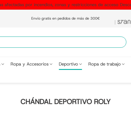
as afectadas por incendios, zonas y restricciones de acceso
Desca
Envío gratis en pedidos de más de 300€
s
Ropa y Accesorios
Deportivo
Ropa de trabajo
CHÁNDAL DEPORTIVO ROLY