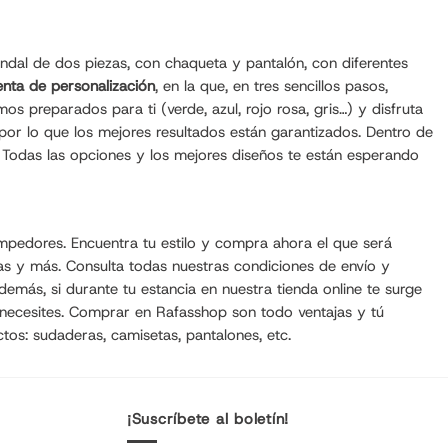
ndal de dos piezas, con chaqueta y pantalón, con diferentes
nta de personalización
, en la que, en tres sencillos pasos,
s preparados para ti (verde, azul, rojo rosa, gris…) y disfruta
 por lo que los mejores resultados están garantizados. Dentro de
. Todas las opciones y los mejores diseños te están esperando
mpedores. Encuentra tu estilo y compra ahora el que será
as
y más. Consulta todas nuestras condiciones de envío y
emás, si durante tu estancia en nuestra tienda online te surge
 necesites. Comprar en Rafasshop son todo ventajas y tú
ctos:
sudaderas
,
camisetas
, pantalones, etc.
¡Suscríbete al boletín!