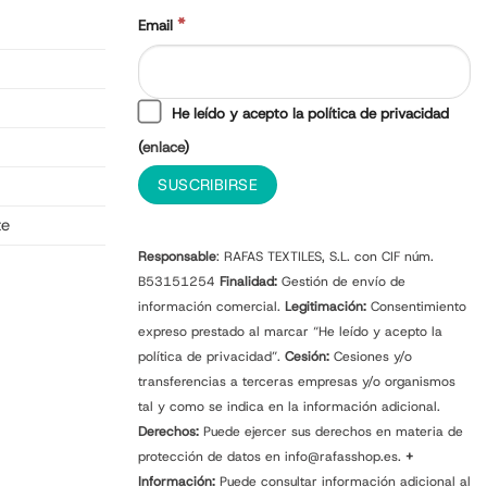
*
Email
He leído y acepto la política de privacidad
(
enlace
)
te
Responsable
: RAFAS TEXTILES, S.L. con CIF núm.
B53151254
Finalidad:
Gestión de envío de
información comercial.
Legitimación:
Consentimiento
expreso prestado al marcar “He leído y acepto la
política de privacidad”.
Cesión:
Cesiones y/o
transferencias a terceras empresas y/o organismos
tal y como se indica en la información adicional.
Derechos:
Puede ejercer sus derechos en materia de
protección de datos en info@rafasshop.es.
+
Información:
Puede consultar información adicional al