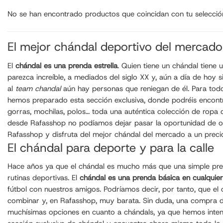
No se han encontrado productos que coincidan con tu selecció
El mejor chándal deportivo del mercado
El
chándal es una prenda estrella
. Quien tiene un chándal tiene
parezca increíble, a mediados del siglo XX y, aún a día de hoy
al
team chandal
aún hay personas que reniegan de él. Para todo
hemos preparado esta sección exclusiva, donde podréis encont
gorras, mochilas, polos… toda una auténtica colección de ropa
desde Rafasshop no podíamos dejar pasar la oportunidad de of
Rafasshop y disfruta del mejor chándal del mercado a un precio
El chándal para deporte y para la calle
Hace años ya que el chándal es mucho más que una simple prenda
rutinas deportivas. El
chándal es una prenda básica en cualquie
fútbol con nuestros amigos. Podríamos decir, por tanto, que el 
combinar y, en Rafasshop, muy barata. Sin duda, una compra de
muchísimas opciones en cuanto a chándals, ya que hemos inten