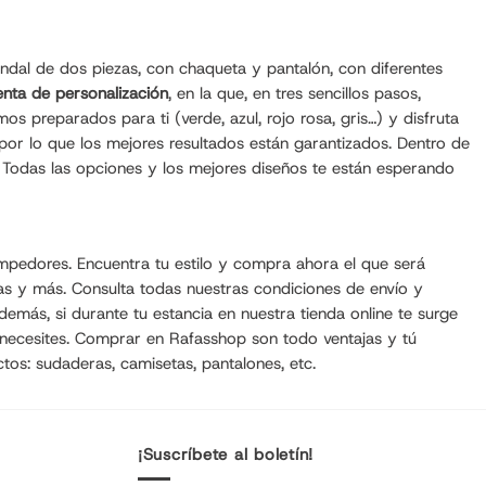
ndal de dos piezas, con chaqueta y pantalón, con diferentes
nta de personalización
, en la que, en tres sencillos pasos,
s preparados para ti (verde, azul, rojo rosa, gris…) y disfruta
 por lo que los mejores resultados están garantizados. Dentro de
. Todas las opciones y los mejores diseños te están esperando
mpedores. Encuentra tu estilo y compra ahora el que será
as
y más. Consulta todas nuestras condiciones de envío y
emás, si durante tu estancia en nuestra tienda online te surge
 necesites. Comprar en Rafasshop son todo ventajas y tú
ctos:
sudaderas
,
camisetas
, pantalones, etc.
¡Suscríbete al boletín!