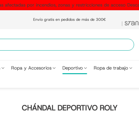
as afectadas por incendios, zonas y restricciones de acceso
Desca
Envío gratis en pedidos de más de 300€
s
Ropa y Accesorios
Deportivo
Ropa de trabajo
CHÁNDAL DEPORTIVO ROLY