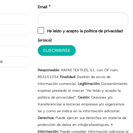
*
Email
He leído y acepto la política de privacidad
(
enlace
)
te
Responsable
: RAFAS TEXTILES, S.L. con CIF núm.
B53151254
Finalidad:
Gestión de envío de
información comercial.
Legitimación:
Consentimiento
expreso prestado al marcar “He leído y acepto la
política de privacidad”.
Cesión:
Cesiones y/o
transferencias a terceras empresas y/o organismos
tal y como se indica en la información adicional.
Derechos:
Puede ejercer sus derechos en materia de
protección de datos en info@rafasshop.es.
+
Información:
Puede consultar información adicional al