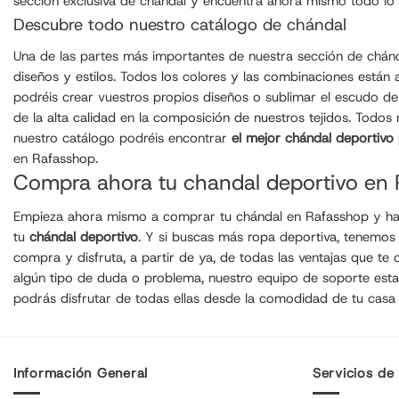
sección exclusiva de chándal y encuentra ahora mismo todo lo 
Descubre todo nuestro catálogo de chándal
Una de las partes más importantes de nuestra sección de chánda
diseños y estilos. Todos los colores y las combinaciones están
podréis crear vuestros propios diseños o sublimar el escudo de 
de la alta calidad en la composición de nuestros tejidos. Todos
nuestro catálogo podréis encontrar
el mejor chándal deportivo
en Rafasshop.
Compra ahora tu chandal deportivo en
Empieza ahora mismo a comprar tu chándal en Rafasshop y hazt
tu
chándal deportivo
. Y si buscas más ropa deportiva, tenemo
compra y disfruta, a partir de ya, de todas las ventajas que t
algún tipo de duda o problema, nuestro equipo de soporte est
podrás disfrutar de todas ellas desde la comodidad de tu casa
Información General
Servicios de