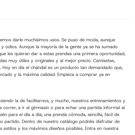
 podemos darle muchísimos usos. Se puso de moda, aunque
es y odios. Aunque la mayoría de la gente ya se ha sumado
ue les quieran dar a estas prendas una primera oportunidad,
s muy útiles y originales y al mejor precio. Camisetas,
y. Hoy en día el chándal es un producto tan demandado que,
mercado y la máxima calidad. Empieza a comprar ya en
iendo la de facilitarnos, y mucho, nuestros entrenamientos y
 correr, a ir al gimnasio o para echar una partida informal al
n para el día a día; una prenda cómoda, sencilla, fácil de
 partido. Dentro de nuestro catálogo podréis disfrutar de
estilos y los máximos diseños posibles. Entra en nuestra