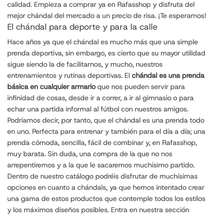
calidad. Empieza a comprar ya en Rafasshop y disfruta del
mejor chándal del mercado a un precio de risa. ¡Te esperamos!
El chándal para deporte y para la calle
Hace años ya que el chándal es mucho más que una simple
prenda deportiva, sin embargo, es cierto que su mayor utilidad
sigue siendo la de facilitarnos, y mucho, nuestros
entrenamientos y rutinas deportivas. El
chándal es una prenda
básica en cualquier armario
que nos pueden servir para
infinidad de cosas, desde ir a correr, a ir al gimnasio o para
echar una partida informal al fútbol con nuestros amigos.
Podríamos decir, por tanto, que el chándal es una prenda todo
en uno. Perfecta para entrenar y también para el día a día; una
prenda cómoda, sencilla, fácil de combinar y, en Rafasshop,
muy barata. Sin duda, una compra de la que no nos
arrepentiremos y a la que le sacaremos muchísimo partido.
Dentro de nuestro catálogo podréis disfrutar de muchísimas
opciones en cuanto a chándals, ya que hemos intentado crear
una gama de estos productos que contemple todos los estilos
y los máximos diseños posibles. Entra en nuestra sección