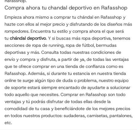
Rafasshop.
Compra ahora tu chandal deportivo en Rafasshop
Empieza ahora mismo a comprar tu chándal en Rafasshop y
hazte con ellos al mejor precio y disfrutando de los diseños más
rompedores. Encuentra tu estilo y compra ahora el que será
tu
chándal deportivo
. Y si buscas más ropa deportiva, tenemos
secciones de
ropa de running
, ropa de fútbol,
bermudas
deportivas
y más. Consulta todas nuestras condiciones de
envío y compra y disfruta, a partir de ya, de todas las ventajas
que te ofrece comprar en una tienda de confianza como es
Rafasshop. Además, si durante tu estancia en nuestra tienda
online te surge algún tipo de duda o problema, nuestro equipo
de soporte estará siempre encantado de ayudarte a solucionar
todo aquello que necesites. Comprar en Rafasshop son todo
ventajas y tú podrás disfrutar de todas ellas desde la
comodidad de tu casa y beneficiándote de los mejores precios
en todos nuestros productos:
sudaderas
,
camisetas
, pantalones,
etc.