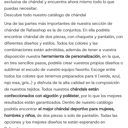
exclusiva de chándal y encuentra ahora mismo todo lo que
puedas necesitar.
Descubre todo nuestro catálogo de chándal
Una de las partes más importantes de nuestra sección de
chándal de Rafasshop es la de conjuntos. En ella podréis
encontrar chándal de dos piezas, con chaqueta y pantalón, con
diferentes diseños y estilos. Todos los colores y las
combinaciones están admitidas, además de tener a vuestra
disposición nuestra
herramienta de personalización
, en la que,
en tres sencillos pasos, podréis crear vuestros propios diseños o
sublimar el escudo de vuestro equipo favorito. Escoge entre
todos los colores que tenemos preparados para ti (verde, azul,
rojo rosa, gris…) y disfruta de la alta calidad en la composición
de nuestros tejidos. Todos nuestros
chándals están
confeccionados con algodón y poliéster
, por lo que los mejores
resultados están garantizados. Dentro de nuestro catálogo
podréis encontrar
el mejor chándal deportivo para mujeres,
hombres y niños
, de dos piezas o solo de pantalón. Todas las
opciones y los mejores diseños te están esperando en