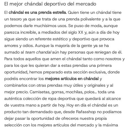
El mejor chándal deportivo del mercado
El
chándal es una prenda estrella
. Quien tiene un chándal tiene
un tesoro ya que se trata de una prenda polivalente y a la que
podemos darle muchísimos usos. Se puso de moda, aunque
parezca increíble, a mediados del siglo XX y, aún a día de hoy
sigue siendo un referente estético y deportivo que provoca
amores y odios. Aunque la mayoría de la gente ya se ha
sumado al
team chandal
aún hay personas que reniegan de él.
Para todos aquellos que amen el chándal tanto como nosotros y
para los que les quieran dar a estas prendas una primera
oportunidad, hemos preparado esta sección exclusiva, donde
podréis encontrar los
mejores artículos en chándal
y
combinarlos con otras prendas muy útiles y originales y al
mejor precio. Camisetas, gorras, mochilas, polos… toda una
auténtica colección de ropa deportiva que quedará al alcance
de vuestra mano a partir de hoy. Hoy en día el chándal es un
producto tan demandado que, desde Rafasshop no podíamos
dejar pasar la oportunidad de ofreceros nuestra propia
selección con los mejores artículos del mercado y la máxima