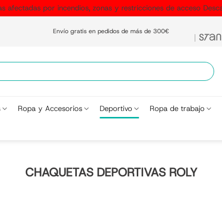
as afectadas por incendios, zonas y restricciones de acceso
Desca
Envío gratis en pedidos de más de 300€
s
Ropa y Accesorios
Deportivo
Ropa de trabajo
CHAQUETAS DEPORTIVAS ROLY