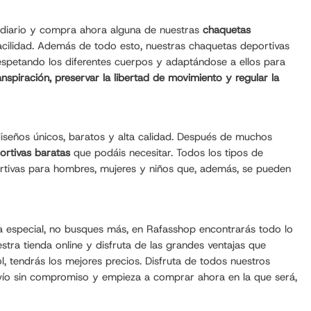
o diario y compra ahora alguna de nuestras
chaquetas
facilidad. Además de todo esto, nuestras chaquetas deportivas
spetando los diferentes cuerpos y adaptándose a ellos para
transpiración, preservar la libertad de movimiento y regular la
iseños únicos, baratos y alta calidad. Después de muchos
ortivas baratas
que podáis necesitar. Todos los tipos de
ortivas para hombres, mujeres y niños que, además, se pueden
a especial, no busques más, en Rafasshop encontrarás todo lo
estra tienda online y disfruta de las grandes ventajas que
l
, tendrás los mejores precios. Disfruta de todos nuestros
nvío sin compromiso y empieza a comprar ahora en la que será,