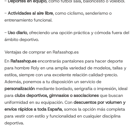
-
Deportes en equipo
, como fútbol sala, baloncesto o voleibol.
-
Actividades al aire libre
, como ciclismo, senderismo o
entrenamiento funcional.
-
Uso diario
, ofreciendo una opción práctica y cómoda fuera del
ámbito deportivo.
Ventajas de comprar en Rafasshop.es
En
Rafasshop.es
encontrarás pantalones para hacer deporte
para hombre Roly en una amplia variedad de modelos, tallas y
estilos, siempre con una excelente relación calidad-precio.
Además, ponemos a tu disposición un servicio de
personalización
mediante bordado, serigrafía o impresión, ideal
para
clubs deportivos, gimnasios o asociaciones
que buscan
uniformidad en su equipación. Con
descuentos por volumen y
envíos rápidos a toda España
, somos la opción más completa
para vestir con estilo y funcionalidad en cualquier disciplina
deportiva.