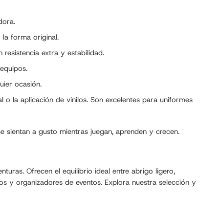
dora.
la forma original.
esistencia extra y estabilidad.
 equipos.
uier ocasión.
al o la aplicación de vinilos. Son excelentes para uniformes
e sientan a gusto mientras juegan, aprenden y crecen.
ras. Ofrecen el equilibrio ideal entre abrigo ligero,
ivos y organizadores de eventos. Explora nuestra selección y