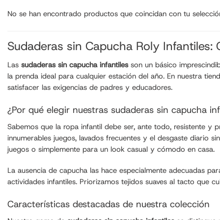
No se han encontrado productos que coincidan con tu selecció
Sudaderas sin Capucha Roly Infantiles: C
Las
sudaderas sin capucha infantiles
son un básico imprescindib
la prenda ideal para cualquier estación del año. En nuestra ti
satisfacer las exigencias de padres y educadores.
¿Por qué elegir nuestras sudaderas sin capucha inf
Sabemos que la ropa infantil debe ser, ante todo, resistente y
innumerables juegos, lavados frecuentes y el desgaste diario sin
juegos o simplemente para un look casual y cómodo en casa.
La ausencia de capucha las hace especialmente adecuadas para
actividades infantiles. Priorizamos tejidos suaves al tacto que c
Características destacadas de nuestra colección