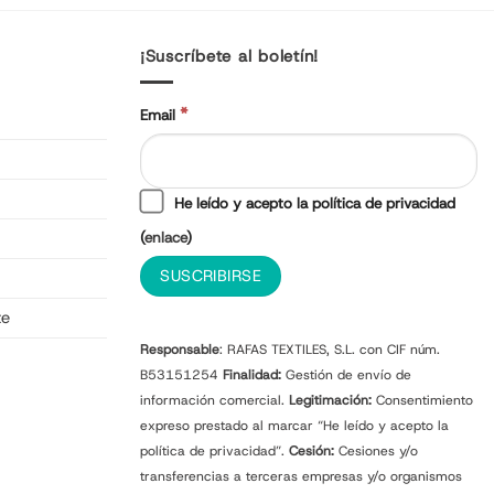
¡Suscríbete al boletín!
*
Email
He leído y acepto la política de privacidad
(
enlace
)
te
Responsable
: RAFAS TEXTILES, S.L. con CIF núm.
B53151254
Finalidad:
Gestión de envío de
información comercial.
Legitimación:
Consentimiento
expreso prestado al marcar “He leído y acepto la
política de privacidad”.
Cesión:
Cesiones y/o
transferencias a terceras empresas y/o organismos