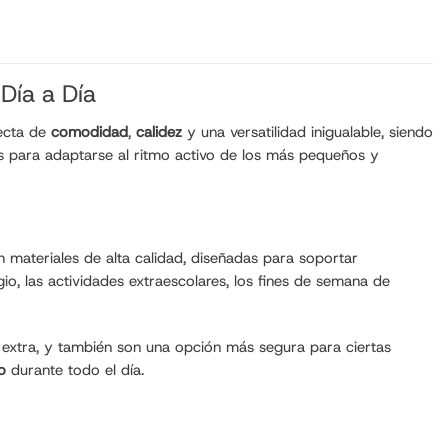
 Día a Día
fecta de
comodidad
,
calidez
y una versatilidad inigualable, siendo
as para adaptarse al ritmo activo de los más pequeños y
n materiales de alta calidad, diseñadas para soportar
io, las actividades extraescolares, los fines de semana de
 extra, y también son una opción más segura para ciertas
o
durante todo el día.