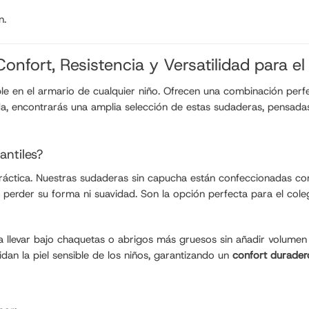
n.
onfort, Resistencia y Versatilidad para el
le en el armario de cualquier niño. Ofrecen una combinación per
enda, encontrarás una amplia selección de estas sudaderas, pensad
antiles?
 práctica. Nuestras sudaderas sin capucha están confeccionadas co
 perder su forma ni suavidad. Son la opción perfecta para el coleg
 llevar bajo chaquetas o abrigos más gruesos sin añadir volumen
uidan la piel sensible de los niños, garantizando un
confort durader