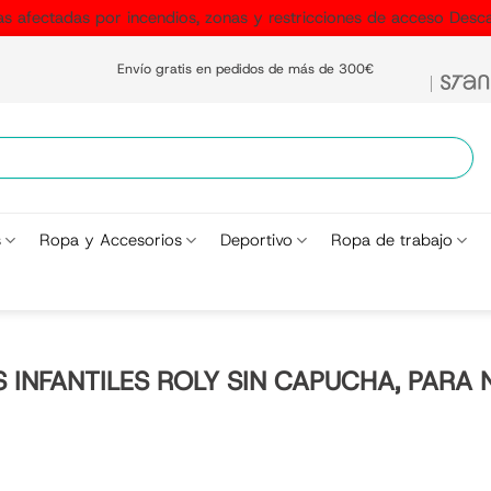
as afectadas por incendios, zonas y restricciones de acceso
Desca
Envío gratis en pedidos de más de 300€
s
Ropa y Accesorios
Deportivo
Ropa de trabajo
INFANTILES ROLY SIN CAPUCHA, PARA 