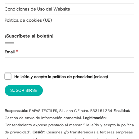
Condiciones de Uso del Website
Política de cookies (UE)
¡Suscríbete al boletín!
*
Email
He leído y acepto la política de privacidad (
enlace
)
Responsable
: RAFAS TEXTILES, S.L. con CIF núm. B53151254
Finalidad:
Gestión de envío de información comercial.
Legitimación:
Consentimiento expreso prestado al marcar “He leído y acepto la política
de privacidad”.
Cesión:
Cesiones y/o transferencias a terceras empresas