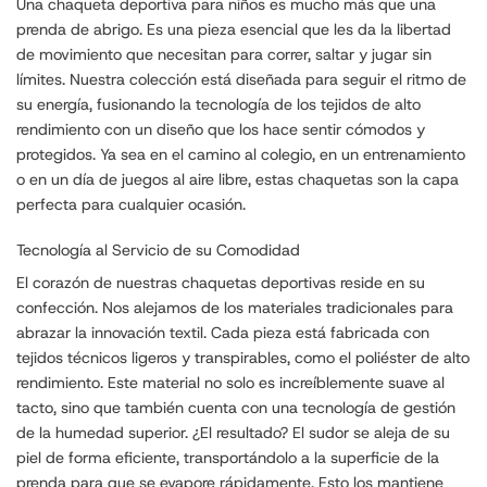
Una chaqueta deportiva para niños es mucho más que una
prenda de abrigo. Es una pieza esencial que les da la libertad
de movimiento que necesitan para correr, saltar y jugar sin
límites. Nuestra colección está diseñada para seguir el ritmo de
su energía, fusionando la tecnología de los tejidos de alto
rendimiento con un diseño que los hace sentir cómodos y
protegidos. Ya sea en el camino al colegio, en un entrenamiento
o en un día de juegos al aire libre, estas chaquetas son la capa
perfecta para cualquier ocasión.
Tecnología al Servicio de su Comodidad
El corazón de nuestras chaquetas deportivas reside en su
confección. Nos alejamos de los materiales tradicionales para
abrazar la innovación textil. Cada pieza está fabricada con
tejidos técnicos ligeros y transpirables, como el poliéster de alto
rendimiento. Este material no solo es increíblemente suave al
tacto, sino que también cuenta con una tecnología de gestión
de la humedad superior. ¿El resultado? El sudor se aleja de su
piel de forma eficiente, transportándolo a la superficie de la
prenda para que se evapore rápidamente. Esto los mantiene