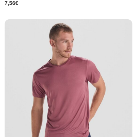
7,56
€