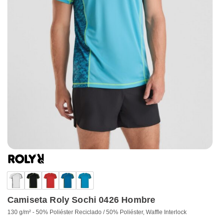
Camiseta Roly Sochi 0426 Hombre
130 g/m² - 50% Poliéster Reciclado / 50% Poliéster, Waffle Interlock