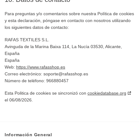
Para preguntas y/o comentarios sobre nuestra Política de cookies
y esta declaración, póngase en contacto con nosotros utilizando
los siguientes datos de contacto:
RAFAS TEXTILES S.L.
Avinguda de la Marina Baixa 114, La Nucía 03530, Alicante,
España
España
Web:
https://www.rafasshop.es
Correo electrónico:
soporte@
rafasshop.es
Número de teléfono: 966880457
Esta Politica de cookies se sincronizó con
cookiedatabase.org
el 06/08/2026.
Información General