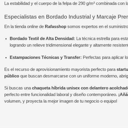
La estabilidad y el cuerpo de la felpa de 290 g/m² combinada con l
Especialistas en Bordado Industrial y Marcaje Pr
En la tienda online de
Rafasshop
somos expertos en el suministro
Bordado Textil de Alta Densidad:
La técnica estrella para est
logrando un relieve tridimensional elegante y altamente resistent
Estampaciones Técnicas y Transfer:
Perfectas para aplicar lo
Es el recurso de aprovisionamiento mayorista perfecto para
start
público
que buscan desmarcarse con un uniforme moderno, abriga
Si buscas una
chaqueta híbrida unisex con delantero acolchado
perfecto entre funcionalidad laboral y diseño contemporáneo.
¡Añá
volumen, y proyecta la mejor imagen de tu negocio o equipo!