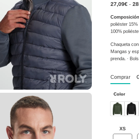
27,09
€
28
-
Composición
poliéster 15%
100% poliéste
Chaqueta con 
Mangas y espal
prenda. · Bols
Comprar
Color
XS