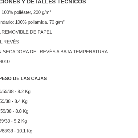
IONES Y DETALLES TECNICOS
 100% poliéster, 200 g/m²
undario: 100% poliamida, 70 g/m²
 REMOVIBLE DE PAPEL
L REVÉS
N SECADORA DEL REVÉS A BAJA TEMPERATURA.
14010
PESO DE LAS CAJAS
0/59/38 - 8.2 Kg
/59/38 - 8.4 Kg
/59/38 - 8.8 Kg
/59/38 - 9.2 Kg
5/68/38 - 10.1 Kg