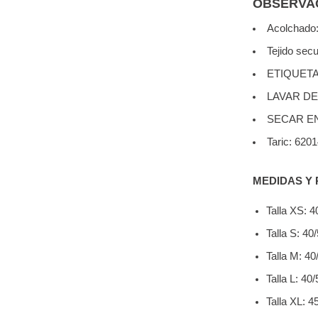
OBSERVAC
Acolchado:
Tejido sec
ETIQUETA
LAVAR DE
SECAR E
Taric: 620
MEDIDAS Y 
Talla XS: 4
Talla S: 40
Talla M: 40
Talla L: 40
Talla XL: 4