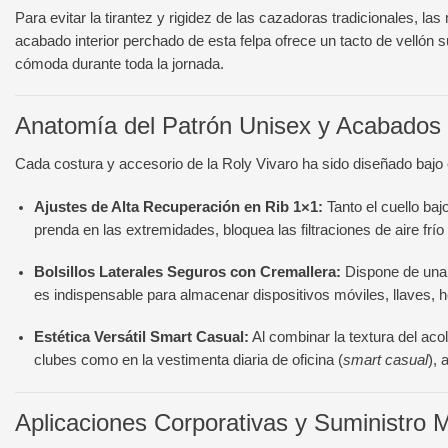
Para evitar la tirantez y rigidez de las cazadoras tradicionales, 
acabado interior perchado de esta felpa ofrece un tacto de vellón 
cómoda durante toda la jornada.
Anatomía del Patrón Unisex y Acabados d
Cada costura y accesorio de la Roly Vivaro ha sido diseñado bajo 
Ajustes de Alta Recuperación en Rib 1×1:
Tanto el cuello ba
prenda en las extremidades, bloquea las filtraciones de aire frí
Bolsillos Laterales Seguros con Cremallera:
Dispone de una c
es indispensable para almacenar dispositivos móviles, llaves, h
Estética Versátil Smart Casual:
Al combinar la textura del aco
clubes como en la vestimenta diaria de oficina (
smart casual
),
Aplicaciones Corporativas y Suministro 