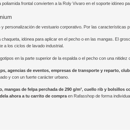
a poliamida frontal convierten a la Roly Vivaro en el soporte idóneo p
emium
 y personalización de vestuario corporativo. Por las característic
a chaqueta, idónea para aplicar en el pecho o en las mangas. El groso
e a los ciclos de lavado industrial.
gotipos en la parte superior de la espalda o el pecho con una nitidez
ups, agencias de eventos, empresas de transporte y reparto, clu
do y con un fuerte carácter urbano.
, mangas de felpa perchada de 290 g/m², cuello rib y bolsillos c
dela ahora a tu carrito de compra
en Rafasshop de forma individual