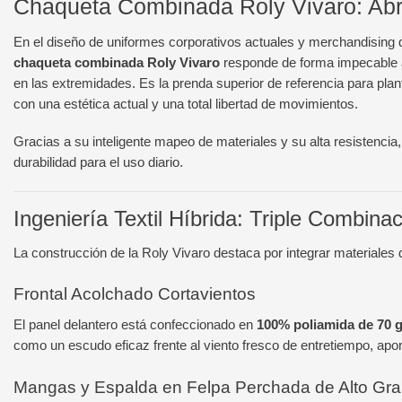
Chaqueta Combinada Roly Vivaro: Abri
En el diseño de uniformes corporativos actuales y merchandising 
chaqueta combinada Roly Vivaro
responde de forma impecable a 
en las extremidades. Es la prenda superior de referencia para pl
con una estética actual y una total libertad de movimientos.
Gracias a su inteligente mapeo de materiales y su alta resistencia,
durabilidad para el uso diario.
Ingeniería Textil Híbrida: Triple Combina
La construcción de la Roly Vivaro destaca por integrar materiales 
Frontal Acolchado Cortavientos
El panel delantero está confeccionado en
100% poliamida de 70 
como un escudo eficaz frente al viento fresco de entretiempo, apor
Mangas y Espalda en Felpa Perchada de Alto Gr