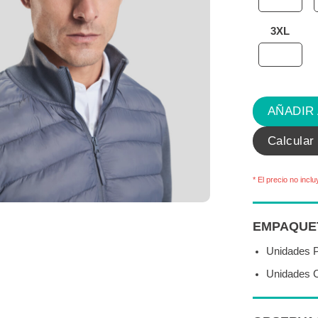
3XL
AÑADIR
Calcular
* El precio no inclu
EMPAQUE
Unidades 
Unidades C