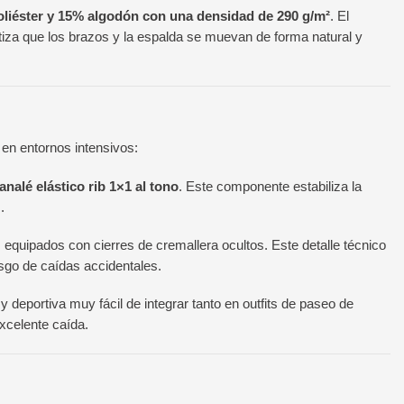
liéster y 15% algodón con una densidad de 290 g/m²
. El
ntiza que los brazos y la espalda se muevan de forma natural y
 en entornos intensivos:
analé elástico rib 1×1 al tono
. Este componente estabiliza la
.
s equipados con cierres de cremallera ocultos. Este detalle técnico
esgo de caídas accidentales.
y deportiva muy fácil de integrar tanto en outfits de paseo de
xcelente caída.