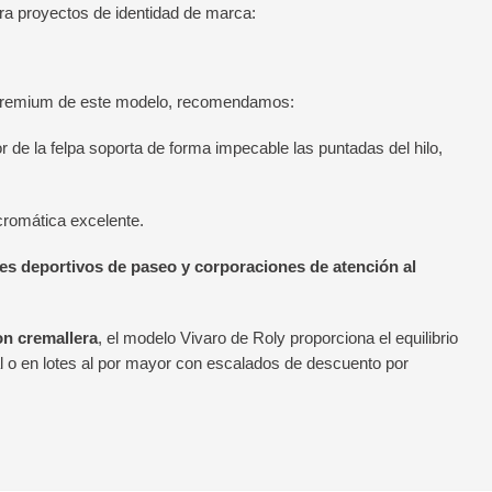
ara proyectos de identidad de marca:
as premium de este modelo, recomendamos:
r de la felpa soporta de forma impecable las puntadas del hilo,
 cromática excelente.
bes deportivos de paseo y corporaciones de atención al
on cremallera
, el modelo Vivaro de Roly proporciona el equilibrio
 o en lotes al por mayor con escalados de descuento por