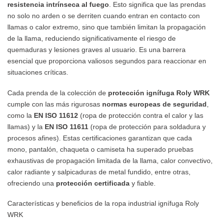
resistencia intrínseca al fuego
. Esto significa que las prendas
no solo no arden o se derriten cuando entran en contacto con
llamas o calor extremo, sino que también limitan la propagación
de la llama, reduciendo significativamente el riesgo de
quemaduras y lesiones graves al usuario. Es una barrera
esencial que proporciona valiosos segundos para reaccionar en
situaciones críticas.
Cada prenda de la colección de
protección ignífuga Roly WRK
cumple con las más rigurosas
normas europeas de seguridad
,
como la
EN ISO 11612
(ropa de protección contra el calor y las
llamas) y la
EN ISO 11611
(ropa de protección para soldadura y
procesos afines). Estas certificaciones garantizan que cada
mono, pantalón, chaqueta o camiseta ha superado pruebas
exhaustivas de propagación limitada de la llama, calor convectivo,
calor radiante y salpicaduras de metal fundido, entre otras,
ofreciendo una
protección certificada
y fiable.
Características y beneficios de la ropa industrial ignífuga Roly
WRK