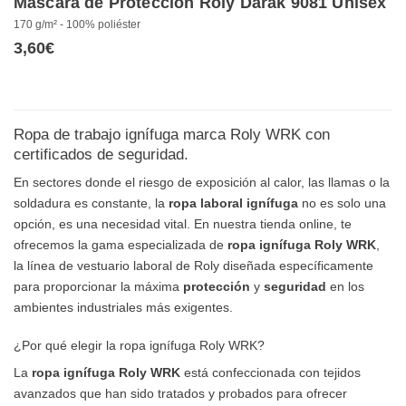
Máscara de Protección Roly Darak 9081 Unisex
170 g/m² - 100% poliéster
3,60
€
Ropa de trabajo ignífuga marca Roly WRK con
certificados de seguridad.
En sectores donde el riesgo de exposición al calor, las llamas o la
soldadura es constante, la
ropa laboral ignífuga
no es solo una
opción, es una necesidad vital. En nuestra tienda online, te
ofrecemos la gama especializada de
ropa ignífuga Roly WRK
,
la línea de vestuario laboral de Roly diseñada específicamente
para proporcionar la máxima
protección
y
seguridad
en los
ambientes industriales más exigentes.
¿Por qué elegir la ropa ignífuga Roly WRK?
La
ropa ignífuga Roly WRK
está confeccionada con tejidos
avanzados que han sido tratados y probados para ofrecer