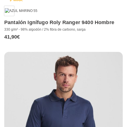
Pantalón Ignífugo Roly Ranger 9400 Hombre
330 g/m² - 98% algodón / 2% fibra de carbono, sarga
41,90
€