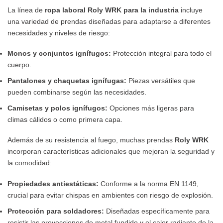
La línea de
ropa laboral Roly WRK para la industria
incluye
una variedad de prendas diseñadas para adaptarse a diferentes
necesidades y niveles de riesgo:
Monos y conjuntos ignífugos:
Protección integral para todo el
cuerpo.
Pantalones y chaquetas ignífugas:
Piezas versátiles que
pueden combinarse según las necesidades.
Camisetas y polos ignífugos:
Opciones más ligeras para
climas cálidos o como primera capa.
Además de su resistencia al fuego, muchas prendas
Roly WRK
incorporan características adicionales que mejoran la seguridad y
la comodidad:
Propiedades antiestáticas:
Conforme a la norma EN 1149,
crucial para evitar chispas en ambientes con riesgo de explosión.
Protección para soldadores:
Diseñadas específicamente para
resistir las proyecciones de metal fundido y el calor radiante de la