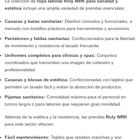
La colección de
ropa laboral Roly WRK para sanidad y
estética
incluye una amplia variedad de prendas esenciales:
Casacas y batas sanitarias:
Diseños cómodos y funcionales, a
menudo con bolsillos prácticos para herramientas y accesorios.
Pantalones y faldas sanitarias:
Confeccionados para la libertad
de movimiento y resistencia al lavado frecuente.
Uniformes completos para clínicas y spas:
Conjuntos
coordinados que transmiten una imagen de cohesión y
profesionalidad.
Casacas y blusas de estética:
Confeccionadas con tejidos que
permiten un lavado fácil y evitan la absorción de productos.
Pijamas sanitarios:
Comodidad máxima para el personal en
turnos largos o para labores que requieren gran movilidad.
Además de la estética y la resistencia, las prendas
Roly WRK
para este sector ofrecen:
Fácil mantenimiento:
Tejidos que resisten manchas y son