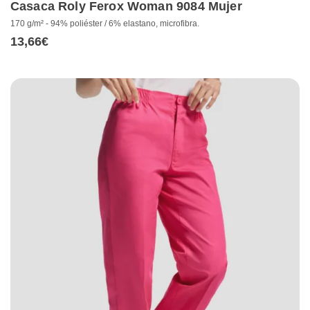
Casaca Roly Ferox Woman 9084 Mujer
170 g/m² - 94% poliéster / 6% elastano, microfibra.
13,66
€