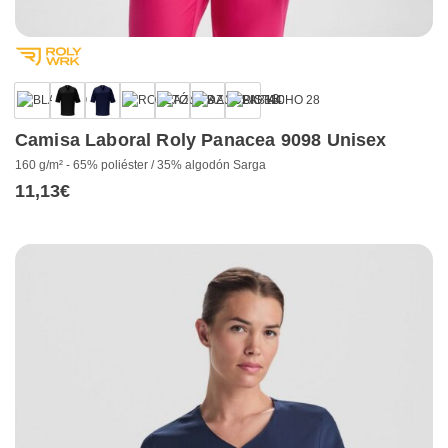
+3
Camisa Laboral Roly Panacea 9098 Unisex
160 g/m² - 65% poliéster / 35% algodón Sarga
11,13
€