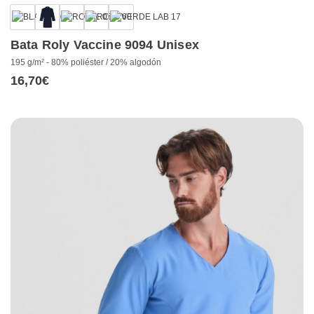
Bata Roly Vaccine 9094 Unisex
195 g/m² - 80% poliéster / 20% algodón
16,70
€