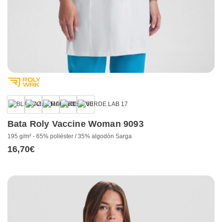
Bata Roly Vaccine Woman 9093
195 g/m² - 65% poliéster / 35% algodón Sarga
16,70
€