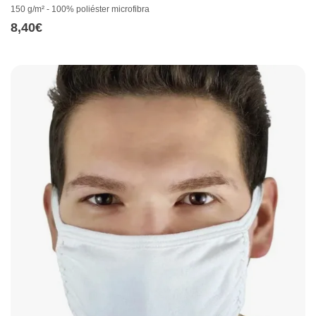
150 g/m² - 100% poliéster microfibra
8,40
€