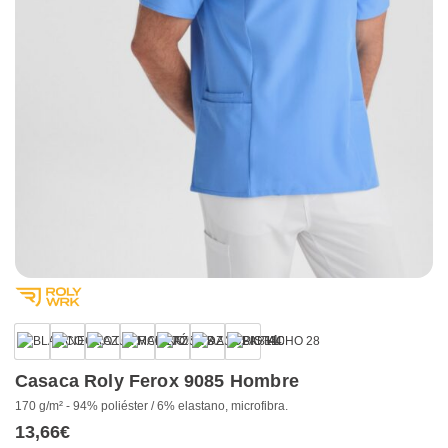
+1
Casaca Roly Ferox 9085 Hombre
170 g/m² - 94% poliéster / 6% elastano, microfibra.
13,66
€