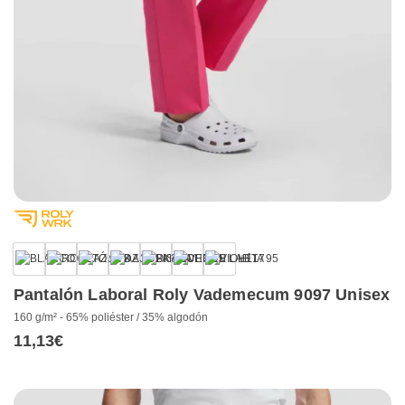
+1
Pantalón Laboral Roly Vademecum 9097 Unisex
160 g/m² - 65% poliéster / 35% algodón
11,13
€