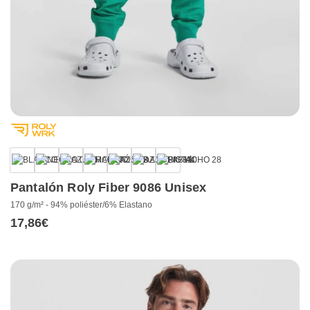
+1
Pantalón Roly Fiber 9086 Unisex
170 g/m² - 94% poliéster/6% Elastano
17,86
€