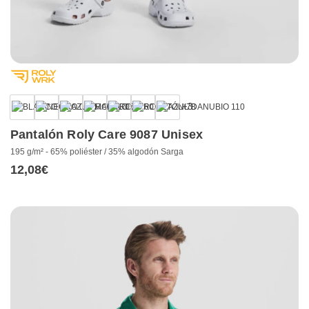
+3
Pantalón Roly Care 9087 Unisex
195 g/m² - 65% poliéster / 35% algodón Sarga
12,08
€