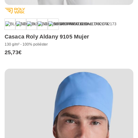
Casaca Roly Aldany 9105 Mujer
130 g/m² - 100% poliéster
25,73
€