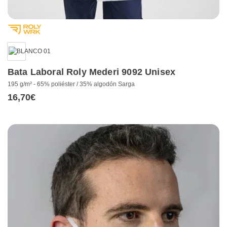
Bata Laboral Roly Mederi 9092 Unisex
195 g/m² - 65% poliéster / 35% algodón Sarga
16,70
€