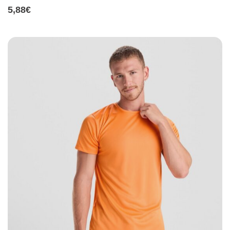
5,88
€