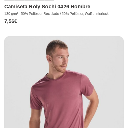
Camiseta Roly Sochi 0426 Hombre
130 g/m² - 50% Poliéster Reciclado / 50% Poliéster, Waffle Interlock
7,56
€