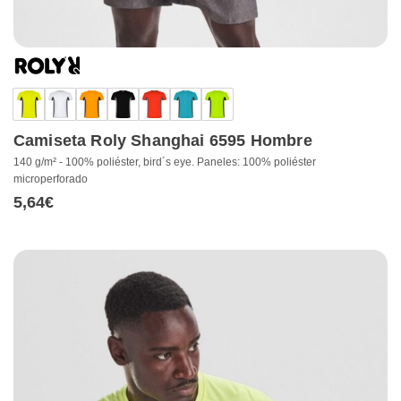
Camiseta Roly Shanghai 6595 Hombre
140 g/m² - 100% poliéster, bird´s eye. Paneles: 100% poliéster
microperforado
5,64
€