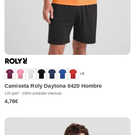
+8
Camiseta Roly Daytona 0420 Hombre
135 g/m² - 100% poliéster interlock
4,78
€