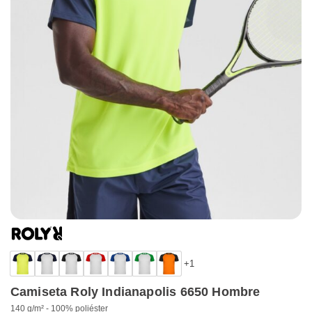
+1
Camiseta Roly Indianapolis 6650 Hombre
140 g/m² - 100% poliéster