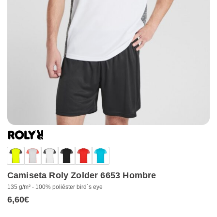
Camiseta Roly Zolder 6653 Hombre
135 g/m² - 100% poliéster bird´s eye
6,60
€