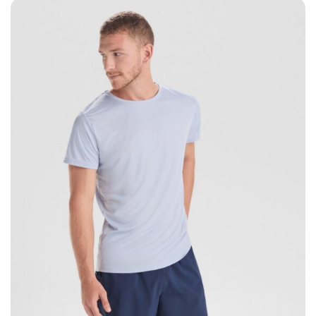
hasta
5,88€