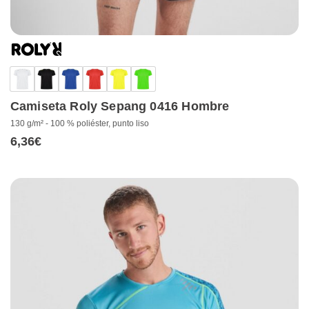
Camiseta Roly Sepang 0416 Hombre
130 g/m² - 100 % poliéster, punto liso
6,36
€