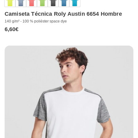
Camiseta Técnica Roly Austin 6654 Hombre
140 g/m² - 100 % poliéster space dye
6,60
€