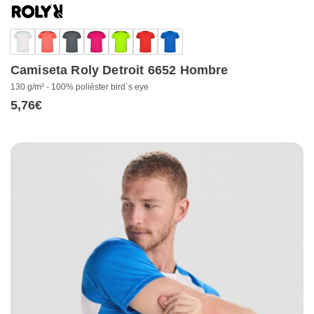
Camiseta Roly Detroit 6652 Hombre
130 g/m² - 100% poliéster bird´s eye
5,76
€