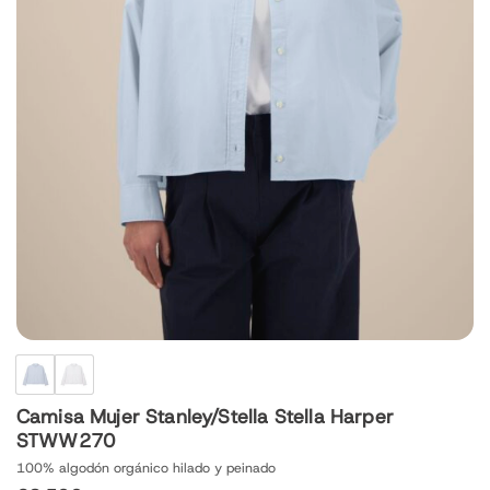
Camisa Mujer Stanley/Stella Stella Harper
STWW270
100% algodón orgánico hilado y peinado