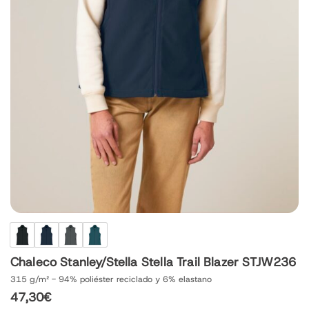
Chaleco Stanley/Stella Stella Trail Blazer STJW236
315 g/m² - 94% poliéster reciclado y 6% elastano
47,30
€