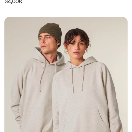
34,00
€