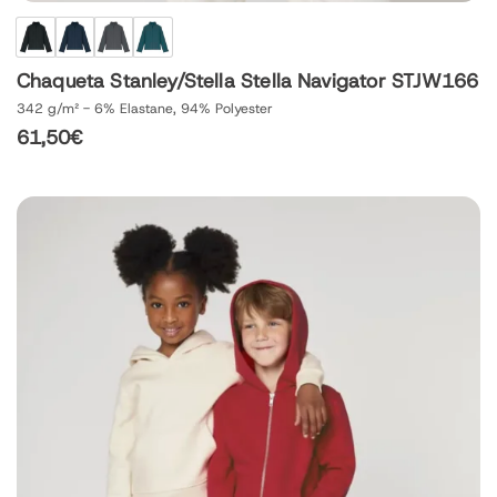
Chaqueta Stanley/Stella Stella Navigator STJW166
342 g/m² - 6% Elastane, 94% Polyester
61,50
€