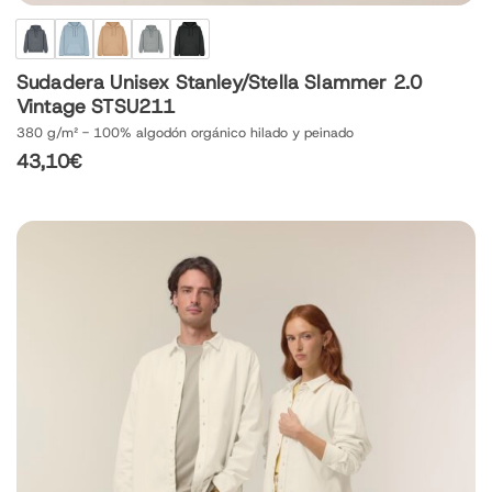
Sudadera Unisex Stanley/Stella Slammer 2.0
Vintage STSU211
380 g/m² - 100% algodón orgánico hilado y peinado
43,10
€