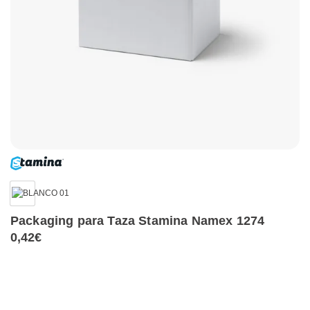
Packaging para Taza Stamina Namex 1274
0,42
€