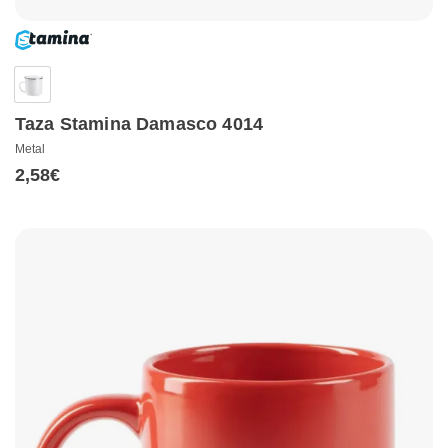
Taza Stamina Damasco 4014
Metal
2,58
€