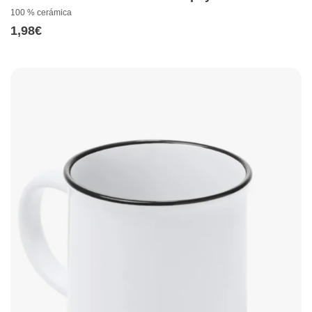
100 % cerámica
1,98
€