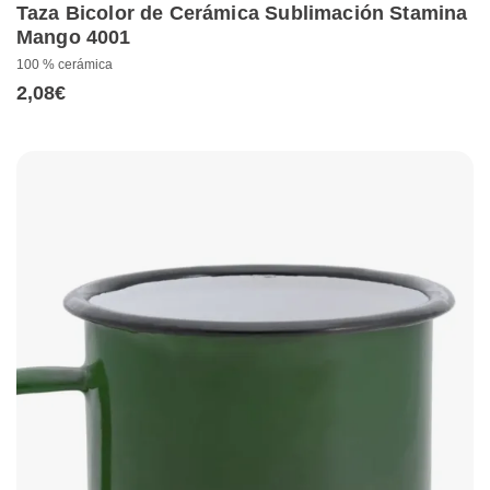
Taza Bicolor de Cerámica Sublimación Stamina
Mango 4001
100 % cerámica
2,08
€