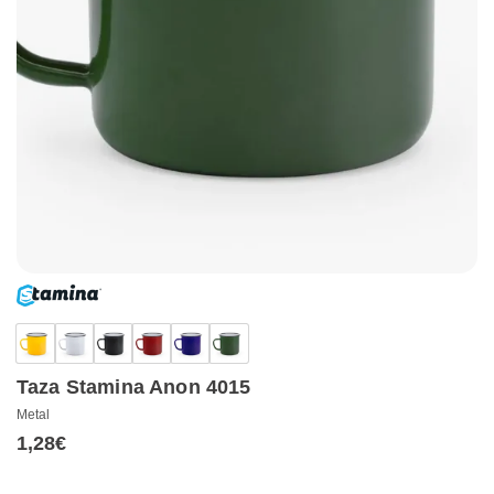
Taza Stamina Anon 4015
Metal
1,28
€