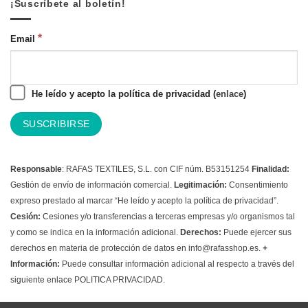
¡Suscríbete al boletín!
*
Email
He leído y acepto la política de privacidad (
enlace
)
Responsable
: RAFAS TEXTILES, S.L. con CIF núm. B53151254
Finalidad:
Gestión de envío de información comercial.
Legitimación:
Consentimiento
expreso prestado al marcar “He leído y acepto la política de privacidad”.
Cesión:
Cesiones y/o transferencias a terceras empresas y/o organismos tal
y como se indica en la información adicional.
Derechos:
Puede ejercer sus
derechos en materia de protección de datos en info@rafasshop.es.
+
Información:
Puede consultar información adicional al respecto a través del
siguiente enlace
POLITICA PRIVACIDAD.