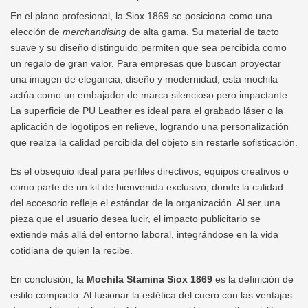
En el plano profesional, la Siox 1869 se posiciona como una
elección de
merchandising
de alta gama. Su material de tacto
suave y su diseño distinguido permiten que sea percibida como
un regalo de gran valor. Para empresas que buscan proyectar
una imagen de elegancia, diseño y modernidad, esta mochila
actúa como un embajador de marca silencioso pero impactante.
La superficie de PU Leather es ideal para el grabado láser o la
aplicación de logotipos en relieve, logrando una personalización
que realza la calidad percibida del objeto sin restarle sofisticación.
Es el obsequio ideal para perfiles directivos, equipos creativos o
como parte de un kit de bienvenida exclusivo, donde la calidad
del accesorio refleje el estándar de la organización. Al ser una
pieza que el usuario desea lucir, el impacto publicitario se
extiende más allá del entorno laboral, integrándose en la vida
cotidiana de quien la recibe.
En conclusión, la
Mochila Stamina Siox 1869
es la definición de
estilo compacto. Al fusionar la estética del cuero con las ventajas