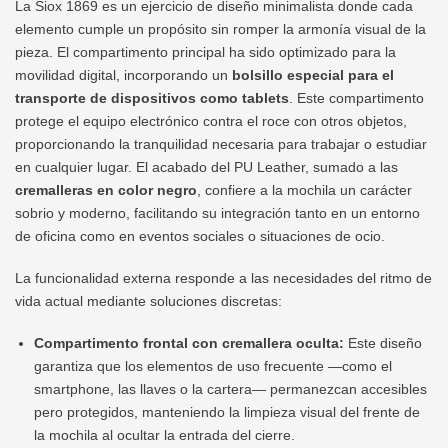
La Siox 1869 es un ejercicio de diseño minimalista donde cada
elemento cumple un propósito sin romper la armonía visual de la
pieza. El compartimento principal ha sido optimizado para la
movilidad digital, incorporando un
bolsillo especial para el
transporte de dispositivos como tablets
. Este compartimento
protege el equipo electrónico contra el roce con otros objetos,
proporcionando la tranquilidad necesaria para trabajar o estudiar
en cualquier lugar. El acabado del PU Leather, sumado a las
cremalleras en color negro
, confiere a la mochila un carácter
sobrio y moderno, facilitando su integración tanto en un entorno
de oficina como en eventos sociales o situaciones de ocio.
La funcionalidad externa responde a las necesidades del ritmo de
vida actual mediante soluciones discretas:
Compartimento frontal con cremallera oculta:
Este diseño
garantiza que los elementos de uso frecuente —como el
smartphone, las llaves o la cartera— permanezcan accesibles
pero protegidos, manteniendo la limpieza visual del frente de
la mochila al ocultar la entrada del cierre.