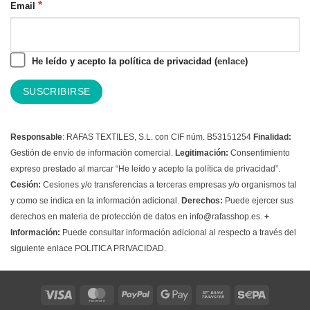
*
Email
He leído y acepto la política de privacidad (
enlace
)
Responsable
: RAFAS TEXTILES, S.L. con CIF núm. B53151254
Finalidad:
Gestión de envío de información comercial.
Legitimación:
Consentimiento
expreso prestado al marcar “He leído y acepto la política de privacidad”.
Cesión:
Cesiones y/o transferencias a terceras empresas y/o organismos tal
y como se indica en la información adicional.
Derechos:
Puede ejercer sus
derechos en materia de protección de datos en info@rafasshop.es.
+
Información:
Puede consultar información adicional al respecto a través del
siguiente enlace
POLITICA PRIVACIDAD.
Visa
MasterCard
PayPal
Google
Bank
Sepa
Pay
Transfer