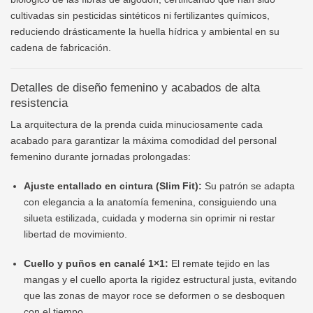
cultivadas sin pesticidas sintéticos ni fertilizantes químicos,
reduciendo drásticamente la huella hídrica y ambiental en su
cadena de fabricación.
Detalles de diseño femenino y acabados de alta
resistencia
La arquitectura de la prenda cuida minuciosamente cada
acabado para garantizar la máxima comodidad del personal
femenino durante jornadas prolongadas:
Ajuste entallado en cintura (Slim Fit):
Su patrón se adapta
con elegancia a la anatomía femenina, consiguiendo una
silueta estilizada, cuidada y moderna sin oprimir ni restar
libertad de movimiento.
Cuello y puños en canalé 1×1:
El remate tejido en las
mangas y el cuello aporta la rigidez estructural justa, evitando
que las zonas de mayor roce se deformen o se desboquen
con el tiempo.