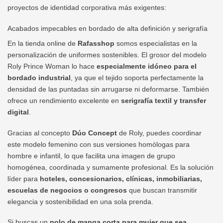
proyectos de identidad corporativa más exigentes:
Acabados impecables en bordado de alta definición y serigrafía
En la tienda online de
Rafasshop
somos especialistas en la
personalización de uniformes sostenibles. El grosor del modelo
Roly Prince Woman lo hace
especialmente idóneo para el
bordado industrial
, ya que el tejido soporta perfectamente la
densidad de las puntadas sin arrugarse ni deformarse. También
ofrece un rendimiento excelente en
serigrafía textil y transfer
digital
.
Gracias al concepto
Dúo Concept
de Roly, puedes coordinar
este modelo femenino con sus versiones homólogas para
hombre e infantil, lo que facilita una imagen de grupo
homogénea, coordinada y sumamente profesional. Es la solución
líder para
hoteles, concesionarios, clínicas, inmobiliarias,
escuelas de negocios o congresos
que buscan transmitir
elegancia y sostenibilidad en una sola prenda.
Si buscas un
polo de manga corta para mujer que sea