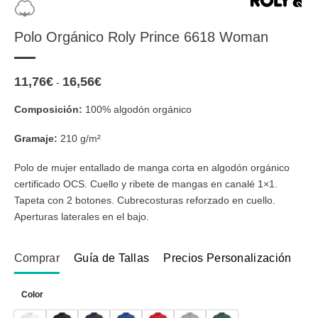
Polo Orgánico Roly Prince 6618 Woman
11,76
€
16,56
€
Rango
-
de
precios:
Composición:
100% algodón orgánico
desde
11,76€
hasta
Gramaje:
210 g/m²
16,56€
Polo de mujer entallado de manga corta en algodón orgánico
certificado OCS. Cuello y ribete de mangas en canalé 1×1.
Tapeta con 2 botones. Cubrecosturas reforzado en cuello.
Aperturas laterales en el bajo.
Comprar
Guía de Tallas
Precios Personalización
Color