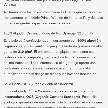
Woman
A diferencia de los polos promocionales ligeros que se deforman
rápidamente, el modelo Prince Woman de la marca Roly destaca
por sus exigentes especificaciones técnicas:
100% Algodón Orgánico Piqué de Alto Gramaje (210 g/m²)
Este polo está confeccionado íntegramente con
100% algodón
orgánico tejido en punto piqué
y presenta un gramaje de alta
gama de
210 g/m²
. El entramado en piqué proporciona esa
textura clásica, elegante y microperforada que favorece una
óptima transpirabilidad. Además, su alto gramaje aporta una
consistencia y caída excepcionales, asegurando una alta
durabilidad frente al desgaste diario y los lavados frecuentes.
Sello Oficial OCS (Organic Content Standard)
El modelo Roly Prince Woman cuenta con la
certificación
internacional OCS (Organic Content Standard)
. Este sello
ecológico garantiza de manera estricta la trazabilidad y el origen
biológico de las fibras de algodón, certificando que han sido