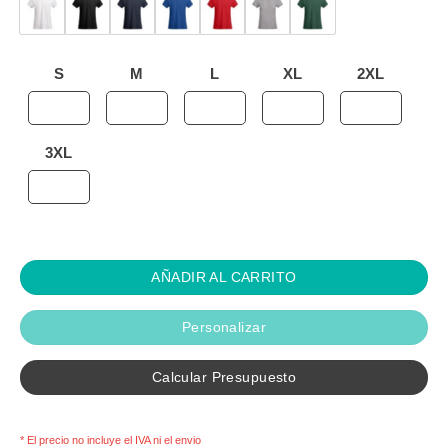
S
M
L
XL
2XL
3XL
AÑADIR AL CARRITO
Personalizar
Calcular Presupuesto
* El precio no incluye el IVA ni el envio