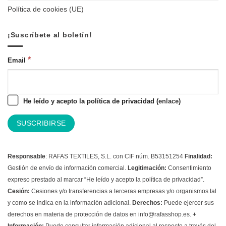
Política de cookies (UE)
¡Suscríbete al boletín!
*
Email
He leído y acepto la política de privacidad (
enlace
)
Responsable
: RAFAS TEXTILES, S.L. con CIF núm. B53151254
Finalidad:
Gestión de envío de información comercial.
Legitimación:
Consentimiento
expreso prestado al marcar “He leído y acepto la política de privacidad”.
Cesión:
Cesiones y/o transferencias a terceras empresas y/o organismos tal
y como se indica en la información adicional.
Derechos:
Puede ejercer sus
derechos en materia de protección de datos en info@rafasshop.es.
+
Información:
Puede consultar información adicional al respecto a través del