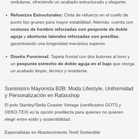
ondularse, ofreciendo un acabado estructurado y elegante.
Refuerzos Estructurales:
Cinta de refuerzo en el cuello de
punto liso grueso para mayor estabilidad. Además, cuenta con
costuras de hombro reforzadas con pespunte de doble
aguja
y
aberturas laterales reforzadas con presillas
,
garantizando una longevidad mecánica superior.
Diseño Funcional:
Tapeta frontal con dos botones al tono y
un
pespunte estrecho de doble aguja en el bajo
que otorga
un acabado limpio, técnico y resistente.
Suministro Mayorista B2B: Moda Lifestyle, Uniformidad
y Personalización en Rafasshop
El polo Stanley/Stella Coaster Vintage (certificados GOTS y
OEKO-TEX) es la opción predilecta para quienes no quieren
elegir entre estilo y sostenibilidad:
Especialistas en Abastecimiento Textil Sostenible