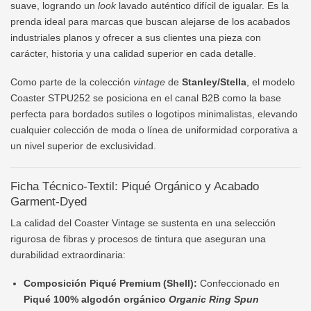
suave, logrando un
look
lavado auténtico difícil de igualar. Es la
prenda ideal para marcas que buscan alejarse de los acabados
industriales planos y ofrecer a sus clientes una pieza con
carácter, historia y una calidad superior en cada detalle.
Como parte de la colección
vintage
de
Stanley/Stella
, el modelo
Coaster STPU252 se posiciona en el canal B2B como la base
perfecta para bordados sutiles o logotipos minimalistas, elevando
cualquier colección de moda o línea de uniformidad corporativa a
un nivel superior de exclusividad.
Ficha Técnico-Textil: Piqué Orgánico y Acabado
Garment-Dyed
La calidad del Coaster Vintage se sustenta en una selección
rigurosa de fibras y procesos de tintura que aseguran una
durabilidad extraordinaria:
Composición Piqué Premium (Shell):
Confeccionado en
Piqué 100% algodón orgánico
Organic Ring Spun