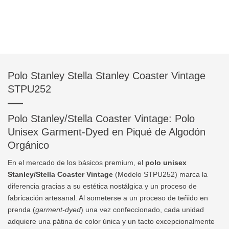
Polo Stanley Stella Stanley Coaster Vintage
STPU252
Polo Stanley/Stella Coaster Vintage: Polo
Unisex Garment-Dyed en Piqué de Algodón
Orgánico
En el mercado de los básicos premium, el
polo unisex
Stanley/Stella Coaster Vintage
(Modelo STPU252) marca la
diferencia gracias a su estética nostálgica y un proceso de
fabricación artesanal. Al someterse a un proceso de teñido en
prenda (
garment-dyed
) una vez confeccionado, cada unidad
adquiere una pátina de color única y un tacto excepcionalmente