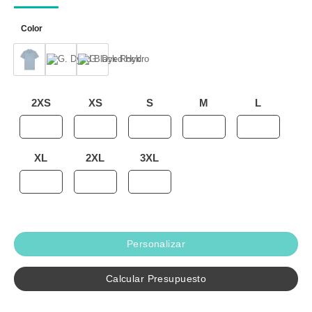
Color
2XS
XS
S
M
L
XL
2XL
3XL
Personalizar
Calcular Presupuesto