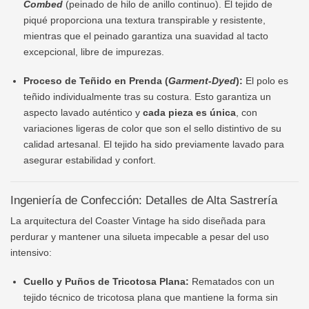
Combed
(peinado de hilo de anillo continuo). El tejido de
piqué proporciona una textura transpirable y resistente,
mientras que el peinado garantiza una suavidad al tacto
excepcional, libre de impurezas.
Proceso de Teñido en Prenda (
Garment-Dyed
):
El polo es
teñido individualmente tras su costura. Esto garantiza un
aspecto lavado auténtico y
cada pieza es única
, con
variaciones ligeras de color que son el sello distintivo de su
calidad artesanal. El tejido ha sido previamente lavado para
asegurar estabilidad y confort.
Ingeniería de Confección: Detalles de Alta Sastrería
La arquitectura del Coaster Vintage ha sido diseñada para
perdurar y mantener una silueta impecable a pesar del uso
intensivo:
Cuello y Puños de Tricotosa Plana:
Rematados con un
tejido técnico de tricotosa plana que mantiene la forma sin