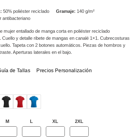
:
50% poliéster reciclado
Gramaje:
140 g/m²
r antibacteriano
e mujer entallado de manga corta en poliéster reciclado
o. Cuello y detalle ribete de mangas en canalé 1×1. Cubrecosturas
cuello. Tapeta con 2 botones automáticos. Piezas de hombros y
traste. Aperturas laterales en el bajo.
Guía de Tallas
Precios Personalización
M
L
XL
2XL