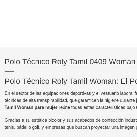
Polo Técnico Roly Tamil 0409 Woman
Polo Técnico Roly Tamil Woman: El Po
En el sector de las equipaciones deportivas y el vestuario labor
técnicas de alta transpirabilidad, que garanticen la higiene duran
Tamil Woman para mujer
reúne todas estas características bajo 
Gracias a su estética bicolor y sus acabados de confección industri
tenis, pádel o golf, y empresas que buscan proyectar una imagen p