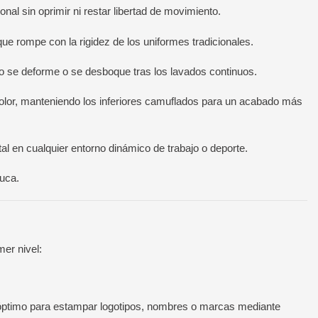
nal sin oprimir ni restar libertad de movimiento.
e rompe con la rigidez de los uniformes tradicionales.
llo se deforme o se desboque tras los lavados continuos.
color, manteniendo los inferiores camuflados para un acabado más
al en cualquier entorno dinámico de trabajo o deporte.
nuca.
mer nivel:
s óptimo para estampar logotipos, nombres o marcas mediante