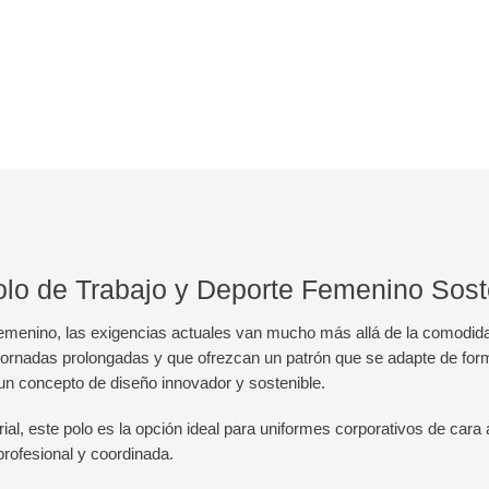
lo de Trabajo y Deporte Femenino Sost
al femenino, las exigencias actuales van mucho más allá de la como
te jornadas prolongadas y que ofrezcan un patrón que se adapte de for
un concepto de diseño innovador y sostenible.
al, este polo es la opción ideal para uniformes corporativos de cara 
rofesional y coordinada.