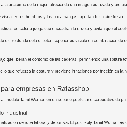
 la anatomía de la mujer, ofreciendo una imagen estilizada y profesio
visual en los hombros y las bocamangas, aportando un aire fresco qu
sticos de color a juego que encuadran la silueta y evitan que el cue
 cierre donde solo el botón superior es visible en combinación de 
o que liberan el contorno de las caderas, permitiendo una soltura tot
ello que refuerza la costura y previene irritaciones por fricción en la 
s para empresas en Rafasshop
en al modelo Tamil Woman en un soporte publicitario corporativo de pri
o industrial
nalización de ropa laboral y deportiva. El polo Roly Tamil Woman e