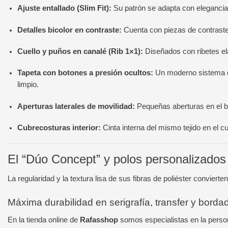
Ajuste entallado (Slim Fit):
Su patrón se adapta con elegancia a
Detalles bicolor en contraste:
Cuenta con piezas de contraste 
Cuello y puños en canalé (Rib 1×1):
Diseñados con ribetes elá
Tapeta con botones a presión ocultos:
Un moderno sistema de
limpio.
Aperturas laterales de movilidad:
Pequeñas aberturas en el baj
Cubrecosturas interior:
Cinta interna del mismo tejido en el cu
El “Dúo Concept” y polos personalizado
La regularidad y la textura lisa de sus fibras de poliéster conviert
Máxima durabilidad en serigrafía, transfer y bordad
En la tienda online de
Rafasshop
somos especialistas en la perso