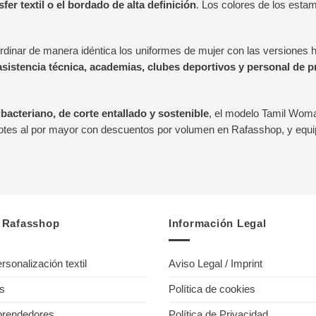
nsfer textil o el bordado de alta definición
. Los colores de los esta
rdinar de manera idéntica los uniformes de mujer con las versiones h
asistencia técnica, academias, clubes deportivos y personal de 
ibacteriano, de corte entallado y sostenible
, el modelo Tamil Woma
lotes al por mayor con descuentos por volumen en Rafasshop, y equipa
e Rafasshop
Información Legal
rsonalización textil
Aviso Legal / Imprint
os
Política de cookies
prendedores
Política de Privacidad