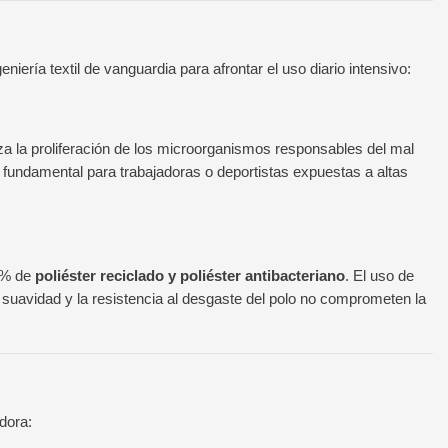
ería textil de vanguardia para afrontar el uso diario intensivo:
liza la proliferación de los microorganismos responsables del mal
 fundamental para trabajadoras o deportistas expuestas a altas
0% de
poliéster reciclado y poliéster antibacteriano
. El uso de
a suavidad y la resistencia al desgaste del polo no comprometen la
dora: