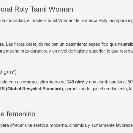
aboral Roly Tamil Woman
la movilidad, el modelo Tamil Woman de la marca Roly incorpora ingeni
na
. Las fibras del tejido reciben un tratamiento específico que neutra
ra mucho más duradera y un nivel de higiene superior, lo que resulta
0 g/m²)
da con un gramaje ultra ligero de
140 g/m²
y una combinación al 5
GRS (Global Recycled Standard)
, garantizando que el rendimiento, l
je femenino
a para ofrecer una estética moderna, dinámica y sumamente favorece