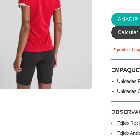
AÑADIR
Calcular
* El precio no inclu
EMPAQUE
Unidades 
Unidades C
OBSERVAC
Tejido Rec
Tejido Anti