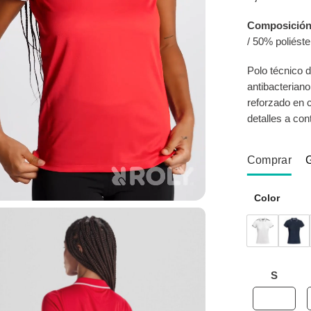
Composición
/ 50% poliéste
Polo técnico d
antibacterian
reforzado en 
detalles a con
Comprar
Color
S