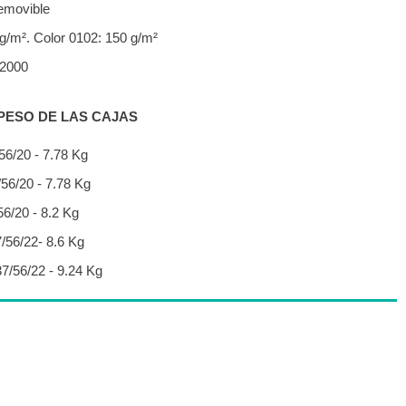
emovible
 g/m². Color 0102: 150 g/m²
62000
PESO DE LAS CAJAS
/56/20 - 7.78 Kg
/56/20 - 7.78 Kg
/56/20 - 8.2 Kg
7/56/22- 8.6 Kg
37/56/22 - 9.24 Kg