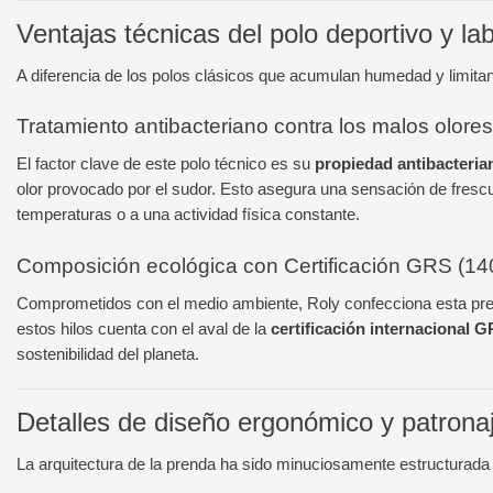
Ventajas técnicas del polo deportivo y l
A diferencia de los polos clásicos que acumulan humedad y limitan 
Tratamiento antibacteriano contra los malos olores
El factor clave de este polo técnico es su
propiedad antibacteria
olor provocado por el sudor. Esto asegura una sensación de frescu
temperaturas o a una actividad física constante.
Composición ecológica con Certificación GRS (14
Comprometidos con el medio ambiente, Roly confecciona esta pren
estos hilos cuenta con el aval de la
certificación internacional 
sostenibilidad del planeta.
Detalles de diseño ergonómico y patrona
La arquitectura de la prenda ha sido minuciosamente estructurad