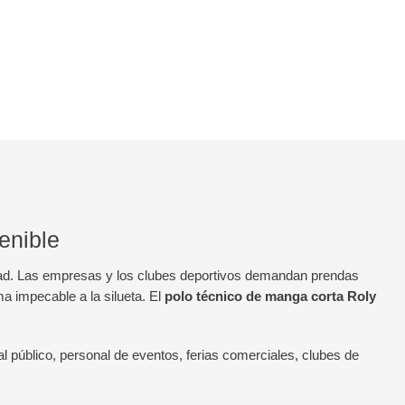
enible
didad. Las empresas y los clubes deportivos demandan prendas
ma impecable a la silueta. El
polo técnico de manga corta Roly
al público, personal de eventos, ferias comerciales, clubes de