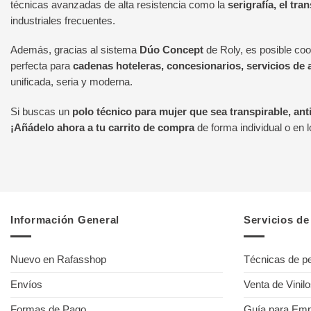
técnicas avanzadas de alta resistencia como la
serigrafía, el tra
industriales frecuentes.
Además, gracias al sistema
Dúo Concept
de Roly, es posible coo
perfecta para
cadenas hoteleras, concesionarios, servicios de 
unificada, seria y moderna.
Si buscas un
polo técnico para mujer que sea transpirable, ant
¡Añádelo ahora a tu carrito de compra
de forma individual o en 
Información General
Servicios d
Nuevo en Rafasshop
Técnicas de pe
Envíos
Venta de Vinil
Formas de Pago
Guía para Em