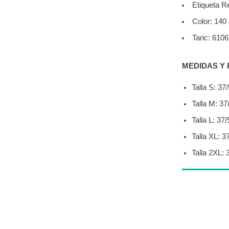
Etiqueta R
Color: 140
Taric: 610
MEDIDAS Y 
Talla S: 37
Talla M: 37
Talla L: 37
Talla XL: 3
Talla 2XL: 