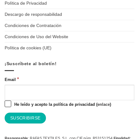
Política de Privacidad
Descargo de responsabilidad
Condiciones de Contratación
Condiciones de Uso del Website
Política de cookies (UE)
¡Suscríbete al boletín!
*
Email
He leído y acepto la política de privacidad (
enlace
)
Responsable
: RAFAS TEXTILES, S.L. con CIF núm. B53151254
Finalidad: