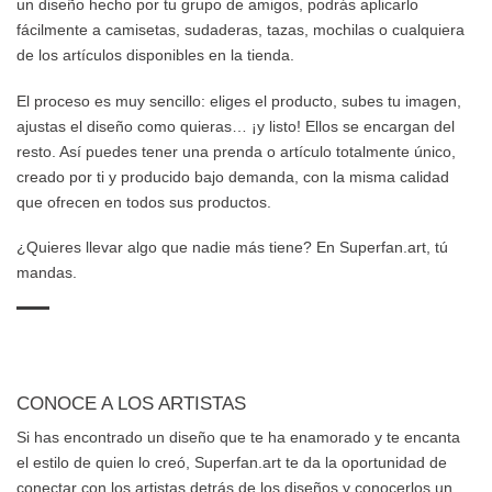
un diseño hecho por tu grupo de amigos, podrás aplicarlo
fácilmente a camisetas, sudaderas, tazas, mochilas o cualquiera
de los artículos disponibles en la tienda.
El proceso es muy sencillo: eliges el producto, subes tu imagen,
ajustas el diseño como quieras… ¡y listo! Ellos se encargan del
resto. Así puedes tener una prenda o artículo totalmente único,
creado por ti y producido bajo demanda, con la misma calidad
que ofrecen en todos sus productos.
¿Quieres llevar algo que nadie más tiene? En Superfan.art, tú
mandas.
CONOCE A LOS ARTISTAS
Si has encontrado un diseño que te ha enamorado y te encanta
el estilo de quien lo creó, Superfan.art te da la oportunidad de
conectar con los artistas detrás de los diseños y conocerlos un