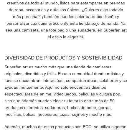
creativos de todo el mundo, listos para estamparse en prendas
de ropa, accesorios y artículos únicos. ¿Quieres algo todavía
más personal? ¡También puedes subir tu propio diseño y
personalizar cualquier artículo de esta tienda bajo demanda! Ya
sea una camiseta, una tote bag o una sudadera, en Superfan.art
el estilo lo eliges tú.
DIVERSIDAD DE PRODUCTOS Y SOSTENIBILIDAD
Superfan.art es mucho más que una tienda de camisetas
originales, divertidas y frikis. Es una comunidad donde artistas y
fans se encuentran, interactúan, comparten ideas, colaboran y se
ayudan mutuamente. Aquí no solo encuentras diseños
espectaculares de anime, videojuegos, películas y cultura pop,
sino que además puedes elegir tu favorito entre más de 50
productos diferentes: sudaderas, bodies de bebé, gorras,
mochilas, bolsas, neceseres, tazas, cojines y mucho más.
Además, muchos de estos productos son ECO: se utiliza algodón