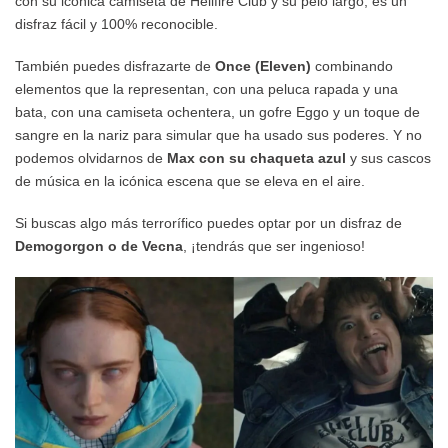
con su icónica camiseta de Hellfire Club y su pelo largo, es un
disfraz fácil y 100% reconocible.
También puedes disfrazarte de
Once (Eleven)
combinando
elementos que la representan, con una peluca rapada y una
bata, con una camiseta ochentera, un gofre Eggo y un toque de
sangre en la nariz para simular que ha usado sus poderes. Y no
podemos olvidarnos de
Max con su chaqueta azul
y sus cascos
de música en la icónica escena que se eleva en el aire.
Si buscas algo más terrorífico puedes optar por un disfraz de
Demogorgon o de Vecna
, ¡tendrás que ser ingenioso!