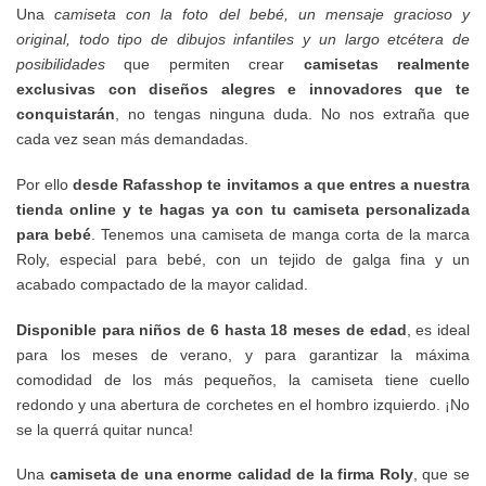
Una
camiseta con la foto del bebé, un mensaje gracioso y
original, todo tipo de dibujos infantiles y un largo etcétera de
posibilidades
que permiten crear
camisetas realmente
exclusivas con diseños alegres e innovadores que te
conquistarán
, no tengas ninguna duda. No nos extraña que
cada vez sean más demandadas.
Por ello
desde Rafasshop te invitamos a que entres a nuestra
tienda online y te hagas ya con tu camiseta personalizada
para bebé
. Tenemos una camiseta de manga corta de la marca
Roly, especial para bebé, con un tejido de galga fina y un
acabado compactado de la mayor calidad.
Disponible para niños de 6 hasta 18 meses de edad
, es ideal
para los meses de verano, y para garantizar la máxima
comodidad de los más pequeños, la camiseta tiene cuello
redondo y una abertura de corchetes en el hombro izquierdo. ¡No
se la querrá quitar nunca!
Una
camiseta de una enorme calidad de la firma Roly
, que se