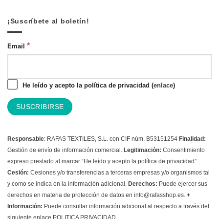
¡Suscríbete al boletín!
*
Email
He leído y acepto la política de privacidad (
enlace
)
Responsable
: RAFAS TEXTILES, S.L. con CIF núm. B53151254
Finalidad:
Gestión de envío de información comercial.
Legitimación:
Consentimiento
expreso prestado al marcar “He leído y acepto la política de privacidad”.
Cesión:
Cesiones y/o transferencias a terceras empresas y/o organismos tal
y como se indica en la información adicional.
Derechos:
Puede ejercer sus
derechos en materia de protección de datos en info@rafasshop.es.
+
Información:
Puede consultar información adicional al respecto a través del
siguiente enlace
POLITICA PRIVACIDAD.