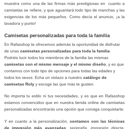
muestra como una de las firmas más prestigiosas en cuanto a
camisetas se refiere, y que aguantará todo tipo de manchas y las
exigencias de los más pequeños. Como decía el anuncio, ¡a la
lavadora y punto!
Camisetas personalizadas para toda la familia
En Rafasshop te ofrecemos además la oportunidad de disfrutar
de unas
camisetas personalizadas
para toda la familia
.
Podréis lucir todos los miembros de la familia las mismas
camisetas con el mismo mensaje y el mismo diseño
, y es que
contamos con todo tipo de opciones para todas las edades y
todos los sexos. Echa un vistazo a nuestro
catálogo de
camisetas Roly
y escoge las que más te gusten.
No importa tu estilo ni tus necesidades, y es que en Rafasshop
estamos convencidos que en nuestra tienda online de camisetas
personalizadas encontrarás una opción que consiga conquistarte.
Y en cuanto a la personalización,
contamos con las técnicas
de impresión más avanzadas
:
serigrafía, impresión directa,