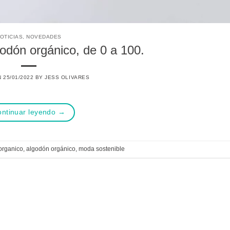
OTICIAS
,
NOVEDADES
odón orgánico, de 0 a 100.
N
25/01/2022
BY
JESS OLIVARES
ntinuar leyendo
→
organico
,
algodón orgánico
,
moda sostenible