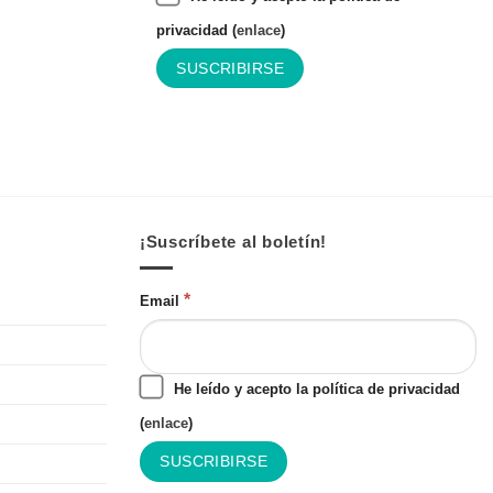
privacidad (
enlace
)
¡Suscríbete al boletín!
*
Email
He leído y acepto la política de privacidad
(
enlace
)