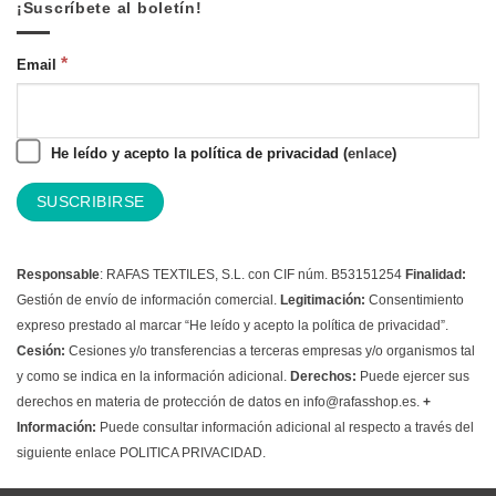
¡Suscríbete al boletín!
*
Email
He leído y acepto la política de privacidad (
enlace
)
Responsable
: RAFAS TEXTILES, S.L. con CIF núm. B53151254
Finalidad:
Gestión de envío de información comercial.
Legitimación:
Consentimiento
expreso prestado al marcar “He leído y acepto la política de privacidad”.
Cesión:
Cesiones y/o transferencias a terceras empresas y/o organismos tal
y como se indica en la información adicional.
Derechos:
Puede ejercer sus
derechos en materia de protección de datos en info@rafasshop.es.
+
Información:
Puede consultar información adicional al respecto a través del
siguiente enlace
POLITICA PRIVACIDAD.