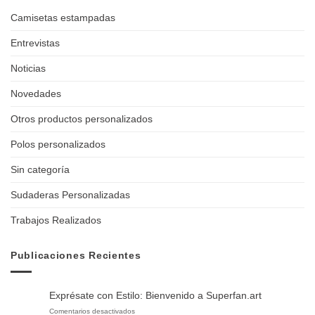
Camisetas estampadas
Entrevistas
Noticias
Novedades
Otros productos personalizados
Polos personalizados
Sin categoría
Sudaderas Personalizadas
Trabajos Realizados
Publicaciones Recientes
Exprésate con Estilo: Bienvenido a Superfan.art
en
Comentarios desactivados