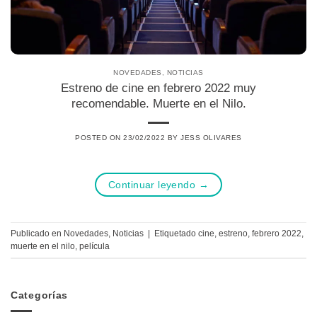
NOVEDADES
,
NOTICIAS
Estreno de cine en febrero 2022 muy
recomendable. Muerte en el Nilo.
POSTED ON
23/02/2022
BY
JESS OLIVARES
Continuar leyendo
→
Publicado en
Novedades
,
Noticias
|
Etiquetado
cine
,
estreno
,
febrero 2022
,
muerte en el nilo
,
película
Categorías